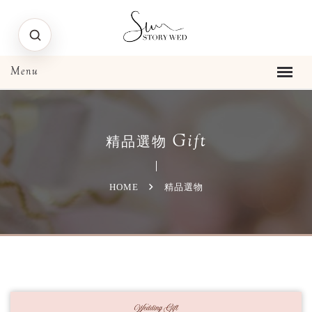
Gift
精品選物
HOME
精品選物