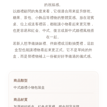
的祝福感。
以婚禮顧問的角度來看，它很適合用來提升餅乾、
糖果、茶包、小飾品等禮物的整體質感。放在迎賓
桌、位上或送客禮區，都能讓小物看起來更完整，
也更容易和紅金、中式、復古或新中式婚禮風格搭
在一起。
若新人想準備姊妹禮、伴娘禮或活動抽獎禮，這款
盒型也能讓禮物看起來更正式。它不是單純的外
盒，而是替禮物補上一份被好好準備過的儀式感。
商品類型
中式婚禮小物包裝盒
商品材質
加厚細紋紙盒、紅色皮革繩、鍍金囍字吊牌