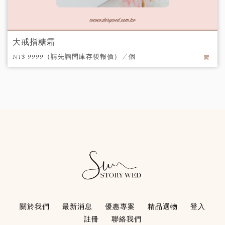
大戒指糖霜
NT$ 9999（請先詢問庫存後報價） / 個
關於我們
最新消息
優惠專案
精品選物
登入
註冊
聯絡我們