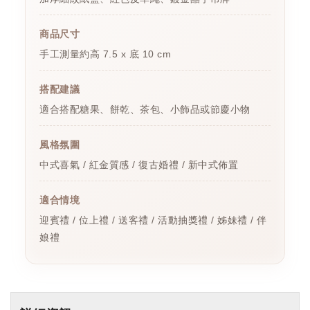
商品尺寸
手工測量約高 7.5 x 底 10 cm
搭配建議
適合搭配糖果、餅乾、茶包、小飾品或節慶小物
風格氛圍
中式喜氣 / 紅金質感 / 復古婚禮 / 新中式佈置
適合情境
迎賓禮 / 位上禮 / 送客禮 / 活動抽獎禮 / 姊妹禮 / 伴
娘禮