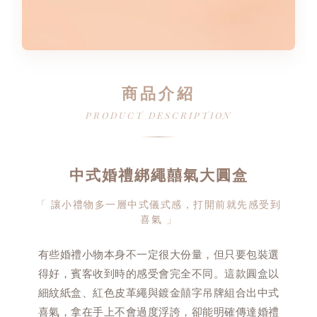
商品介紹
PRODUCT DESCRIPTION
中式婚禮綁繩囍氣大圓盒
「 讓小禮物多一層中式儀式感，打開前就先感受到
喜氣 」
有些婚禮小物本身不一定很大份量，但只要包裝選
得好，賓客收到時的感受會完全不同。這款圓盒以
細紋紙盒、紅色皮革繩與鍍金囍字吊牌組合出中式
喜氣，拿在手上不會過度浮誇，卻能明確傳達婚禮