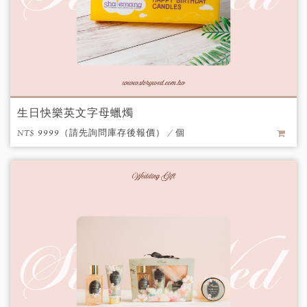
生日快樂英文字母蠟燭
NT$ 9999（請先詢問庫存後報價） / 個