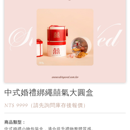
中式婚禮綁繩囍氣大圓盒
NT$ 9999（請先詢問庫存後報價）
商品類型：
中式婚禮小物包裝盒，適合提升禮物整體質感。