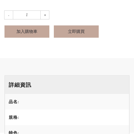
加入購物車
立即購買
詳細資訊
品名:
規格:
特色: