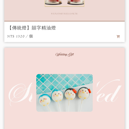
【傳統燈】囍字精油燈
NT$ 1320 / 個