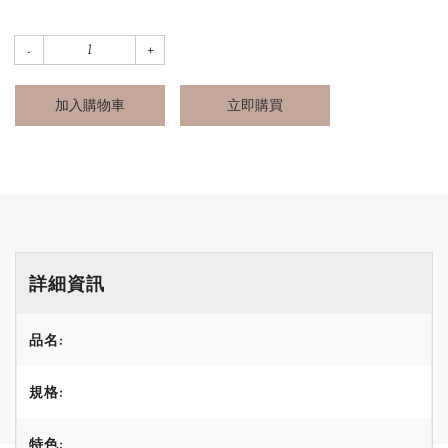
加入購物車
立即購買
詳細資訊
品名:
規格:
特色: