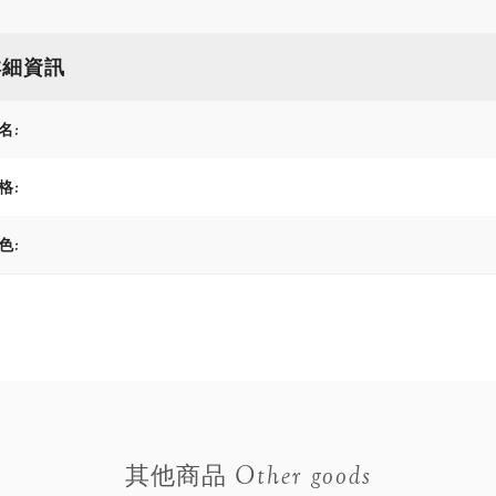
詳細資訊
名:
格:
色:
Other goods
其他商品