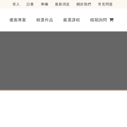
登入
註冊
專欄
最新消息
關於我們
常見問題
優惠專案
精選作品
嚴選課程
檔期詢問