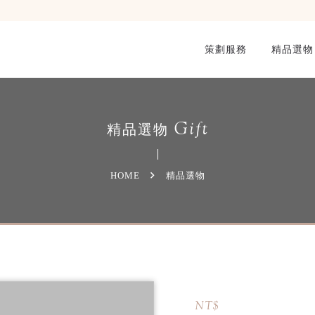
策劃服務
精品選物
Gift
精品選物
HOME
精品選物
NT$