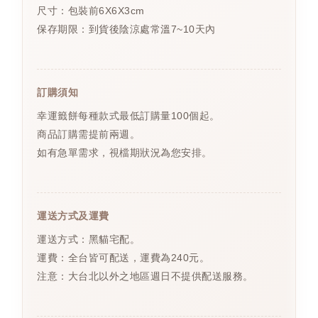
尺寸：包裝前6X6X3cm
保存期限：到貨後陰涼處常溫7~10天內
訂購須知
幸運籤餅每種款式最低訂購量100個起。
商品訂購需提前兩週。
如有急單需求，視檔期狀況為您安排。
運送方式及運費
運送方式：黑貓宅配。
運費：全台皆可配送，運費為240元。
注意：大台北以外之地區週日不提供配送服務。