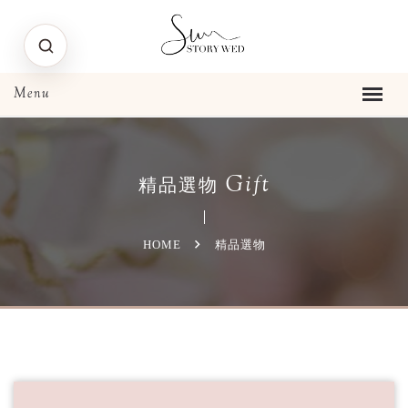
Gift
精品選物
HOME
精品選物