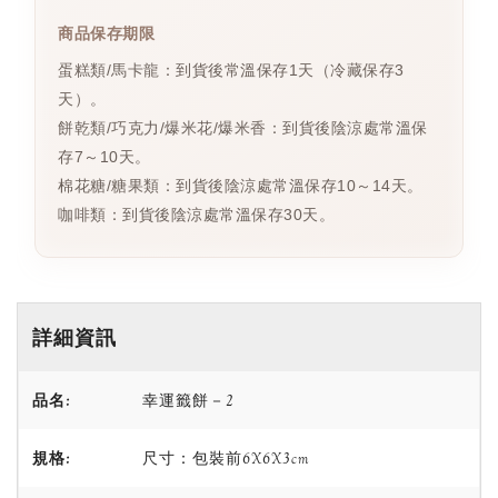
商品保存期限
蛋糕類/馬卡龍：到貨後常溫保存1天（冷藏保存3
天）。
餅乾類/巧克力/爆米花/爆米香：到貨後陰涼處常溫保
存7～10天。
棉花糖/糖果類：到貨後陰涼處常溫保存10～14天。
咖啡類：到貨後陰涼處常溫保存30天。
詳細資訊
品名:
幸運籤餅－2
規格:
尺寸：包裝前6X6X3cm