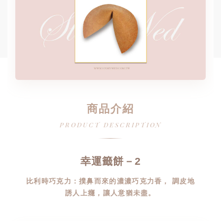
商品介紹
PRODUCT DESCRIPTION
幸運籤餅－2
比利時巧克力：撲鼻而來的濃濃巧克力香， 調皮地
誘人上癮，讓人意猶未盡。