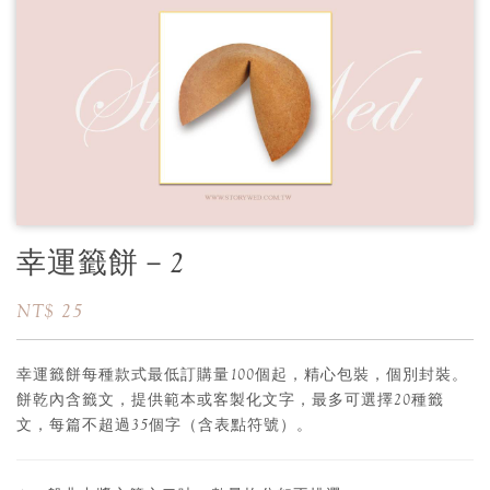
幸運籤餅－2
NT$ 25
幸運籤餅每種款式最低訂購量100個起，精心包裝，個別封裝。
餅乾內含籤文，提供範本或客製化文字，最多可選擇20種籤
文，每篇不超過35個字（含表點符號）。