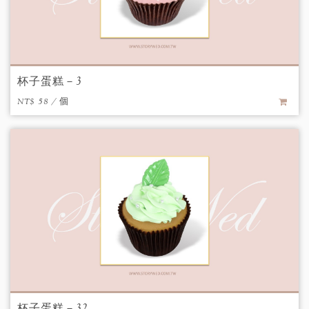
杯子蛋糕－3
NT$ 58 / 個
杯子蛋糕－32