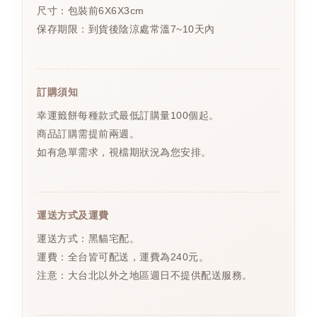
尺寸：包裝前6X6X3cm
保存期限：到貨後陰涼處常溫7~10天內
訂購須知
幸運籤餅每種款式最低訂購量100個起。
商品訂購需提前兩週。
如有急單需求，視檔期狀況為您安排。
運送方式及運費
運送方式：黑貓宅配。
運費：全台皆可配送，運費為240元。
注意：大台北以外之地區週日不提供配送服務。