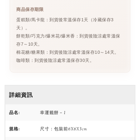
商品保存期限
蛋糕類/馬卡龍：到貨後常溫保存1天（冷藏保存3
天）。
餅乾類/巧克力/爆米花/爆米香：到貨後陰涼處常溫保
存7～10天。
棉花糖/糖果類：到貨後陰涼處常溫保存10～14天。
咖啡類：到貨後陰涼處常溫保存30天。
詳細資訊
品名:
幸運籤餅－1
規格:
尺寸：包裝前6X6X3cm