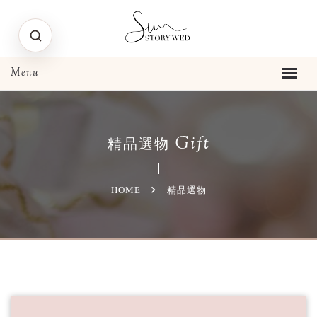
Gift
精品選物
HOME
精品選物