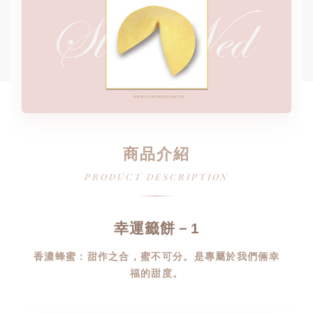
商品介紹
PRODUCT DESCRIPTION
幸運籤餅－1
香濃蜂蜜：甜作之合，蜜不可分。是專屬於我們倆幸
福的甜度。