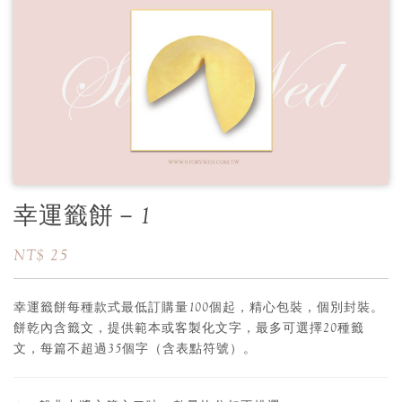
幸運籤餅－1
NT$ 25
幸運籤餅每種款式最低訂購量100個起，精心包裝，個別封裝。
餅乾內含籤文，提供範本或客製化文字，最多可選擇20種籤
文，每篇不超過35個字（含表點符號）。