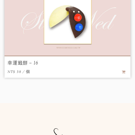
幸運籤餅－16
NT$ 38 / 個