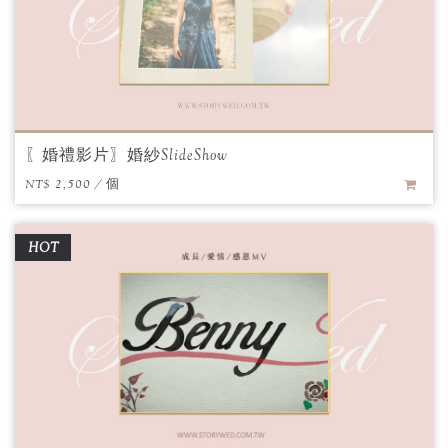
〖婚禮影片〗婚紗SlideShow
NT$ 2,500 / 個
HOT