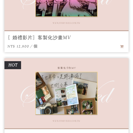
〖婚禮影片〗客製化沙畫MV
NT$ 12,800 / 個
HOT