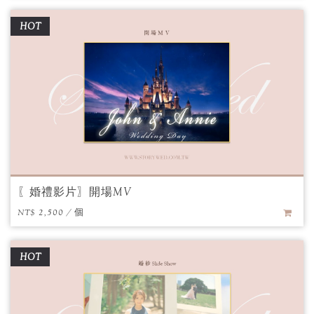
HOT
〖婚禮影片〗開場MV
NT$ 2,500 / 個
HOT