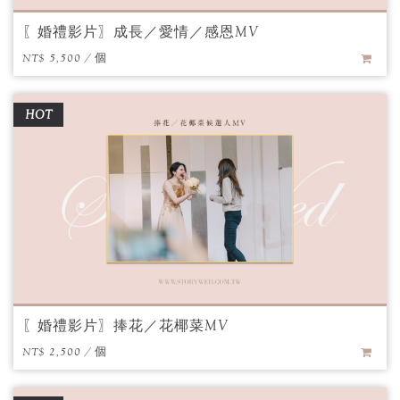
〖婚禮影片〗成長／愛情／感恩MV
NT$ 5,500 / 個
HOT
〖婚禮影片〗捧花／花椰菜MV
NT$ 2,500 / 個