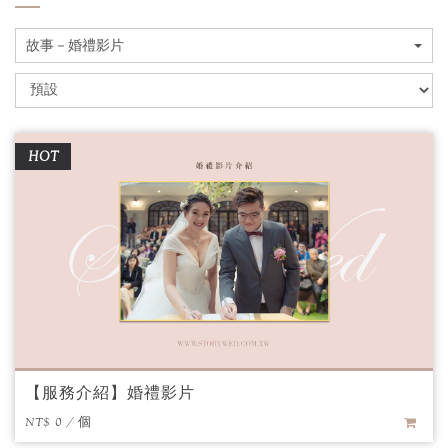
故事－婚禮影片
HOT
【服務介紹】婚禮影片
NT$ 0 / 個