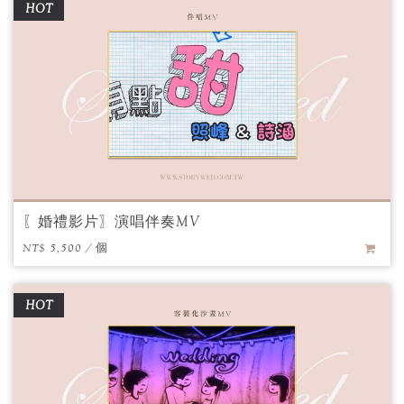
HOT
〖婚禮影片〗演唱伴奏MV
NT$ 5,500 / 個
HOT