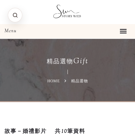
Gift
精品選物
HOME
精品選物
故事－婚禮影片
共10筆資料