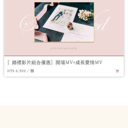
〖婚禮影片組合優惠〗開場MV+成長愛情MV
NT$ 6,500 / 個