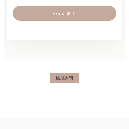
Send 送出
檔期詢問