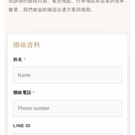
告訴我們婚禮日期、集合地點、行車地區與需要的禮車
數量，我們會協助確認合適方案與檔期。
聯絡資料
姓名
*
聯絡電話
*
LINE ID