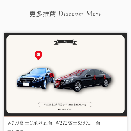
Discover More
更多推薦
W205賓士C系列五台+W222賓士S350L一台