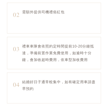
需額外提供司機禮俗紅包
02
禮車車隊會依照約定時間提前10-20分鐘抵
03
達，準備前置作業免費使用，如逾時十分
鐘，會加收超時費用，依車型加收費用
結婚好日子通常較集中，如有確定用車請盡
04
早預約