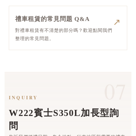
禮車租賃的常見問題 Q&A
↗
對禮車租賃有不清楚的部分嗎？歡迎點閱我們
整理的常見問題。
07
INQUIRY
W222賓士S350L加長型詢
問