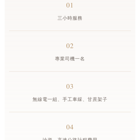
01
三小時服務
02
專業司機一名
03
無線電一組、手工車綵、甘蔗架子
04
油資、高速公路計程費用