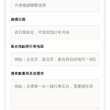
婚禮日期
集合地點與行車地區
禮車數量與其他需求