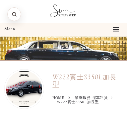
W222賓士S350L加長
型
HOME
策劃服務-禮車租賃
W222賓士S350L加長型