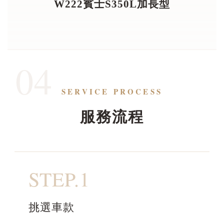
W222賓士S350L加長型
04
SERVICE PROCESS
服務流程
STEP.1
挑選車款