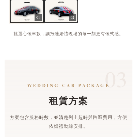
01
02
挑選心儀車款，讓抵達婚禮現場的每一刻更有儀式感。
03
WEDDING CAR PACKAGE
租賃方案
方案包含服務時數，並清楚列出超時與跨區費用，方便
依婚禮動線安排。