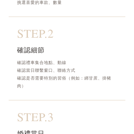
挑選喜愛的車款、數量
STEP.2
確認細節
確認禮車集合地點、動線
確認當日聯繫窗口、聯絡方式
確認是否需要特別的習俗（例如：綁甘蔗、掛豬
肉）
STEP.3
婚禮當日