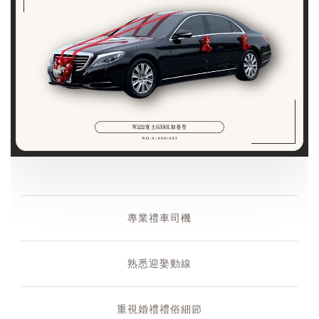
專業禮車司機
熟悉迎娶動線
重視婚禮禮俗細節