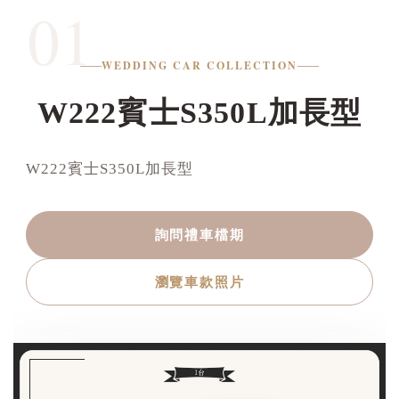
01
WEDDING CAR COLLECTION
W222賓士S350L加長型
W222賓士S350L加長型
詢問禮車檔期
瀏覽車款照片