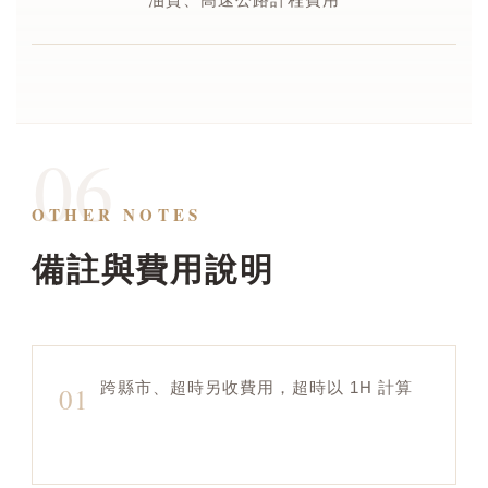
06
OTHER NOTES
備註與費用說明
跨縣市、超時另收費用，超時以 1H 計算
01