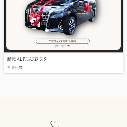
新款ALPHARD 3.5
單台租賃