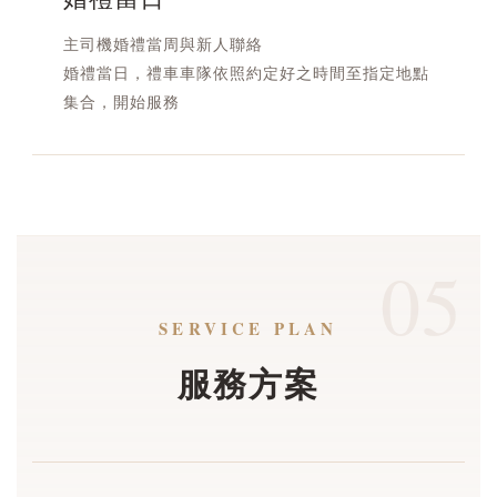
主司機婚禮當周與新人聯絡
婚禮當日，禮車車隊依照約定好之時間至指定地點
集合，開始服務
05
SERVICE PLAN
服務方案