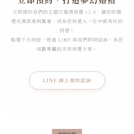
立即預約我們的主題式婚禮佈置 v2.0，讓您的婚
禮充滿浪漫與驚喜，成為您和愛人一生中最美好的
回憶！
點選下方按鈕，透過 LINE 與我們即時諮詢，為您
規劃專屬的完美佈置方案。
LINE 線上預約諮詢