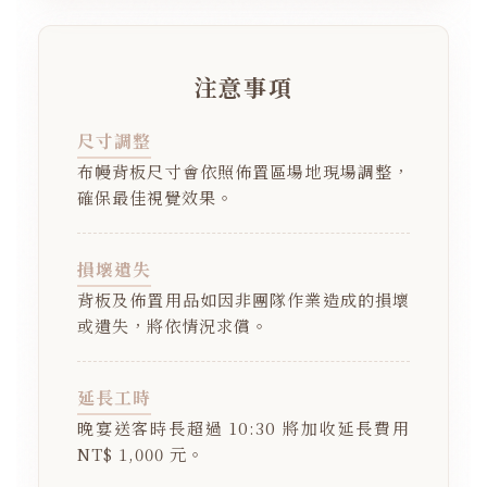
注意事項
尺寸調整
布幔背板尺寸會依照佈置區場地現場調整，
確保最佳視覺效果。
損壞遺失
背板及佈置用品如因非團隊作業造成的損壞
或遺失，將依情況求償。
延長工時
晚宴送客時長超過 10:30 將加收延長費用
NT$ 1,000 元。