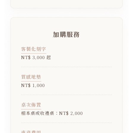
加購服務
客製化刻字
NT$ 3,000 起
質感地墊
NT$ 1,000
桌次佈置
相本桌或收禮桌：NT$ 2,000
車資費用