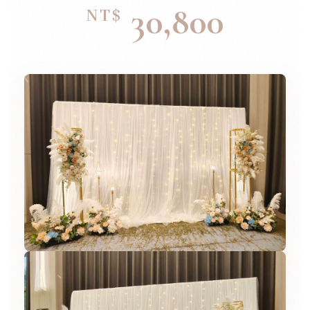
30,800
NT$