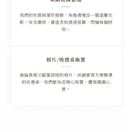
我們的地燈與菱形燈飾，為婚禮增添一層溫馨光
影。安全環保，營造柔和浪漫氛圍，閃耀每個時
刻。
相片/收禮桌佈置
無論是展示甜蜜回憶的相片，或讓賓客方便贈禮
的收禮桌，我們都為您精心佈置，體現滿滿心
意。