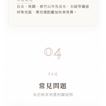
台北、桃園、新竹以外及淡水、石碇等偏遠
特殊地區，需依據距離加收車馬費。
04
FAQ
常見問題
為您解答佈置相關疑問