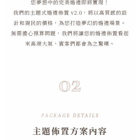
您夢想中的完美婚禮即將實現！
我們的主題式婚禮佈置 v2.0，將以高質感的設
計和親民的價格，為您打造夢幻的婚禮場景。
無需擔心預算問題，我們將讓您的婚禮佈置看起
來高端大氣，賓客們都會為之驚嘆。
02
PACKAGE DETAILS
主題佈置方案內容