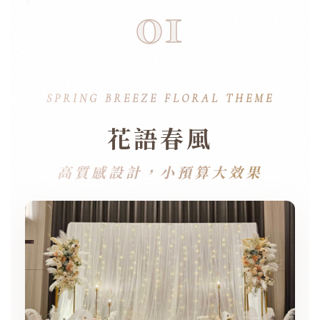
01
SPRING BREEZE FLORAL THEME
花語春風
高質感設計，小預算大效果