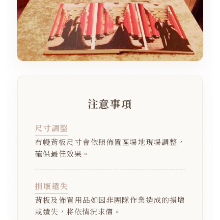
注意事項
尺寸調整
布幔背板尺寸會依照佈置區場地現場調整，
確保最佳效果。
損壞遺失
背板及佈置用品如因非團隊作業造成的損壞
或遺失，將依情況求償。