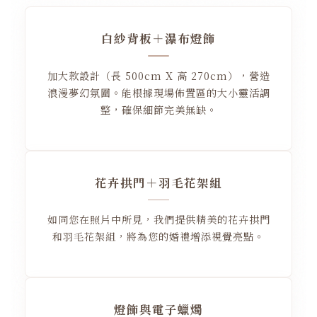
白紗背板＋瀑布燈飾
加大款設計（長 500cm X 高 270cm），營造
浪漫夢幻氛圍。能根據現場佈置區的大小靈活調
整，確保細節完美無缺。
花卉拱門＋羽毛花架組
如同您在照片中所見，我們提供精美的花卉拱門
和羽毛花架組，將為您的婚禮增添視覺亮點。
燈飾與電子蠟燭