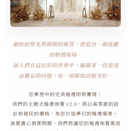
繽紛的燈光與精緻的佈置，營造出一個迷離
的婚禮現場。
新人們在這幻彩的世界中，編織著一段浪漫
而難忘的回憶，每一刻都如詩般美好。
您夢想中的完美婚禮即將實現！
我們的主題式婚禮佈置 v2.0，將以高質感的設
計和親民的價格，為您打造夢幻的婚禮場景。
無需擔心預算問題，我們將讓您的婚禮佈置看起