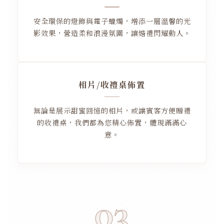
安全環保的燈飾與電子蠟燭，增添一層溫馨的光
影效果，營造柔和浪漫氛圍，讓婚禮閃耀動人。
相片/收禮桌佈置
無論是展示甜蜜回憶的相片，或讓賓客方便贈禮
的收禮桌，我們都為您精心佈置，體現滿滿心
意。
03