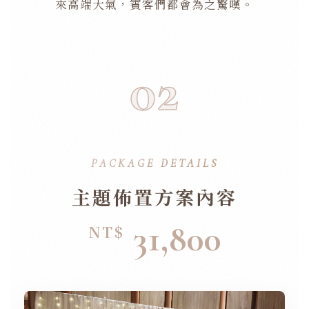
來高端大氣，賓客們都會為之驚嘆。
02
PACKAGE DETAILS
主題佈置方案內容
31,800
NT$