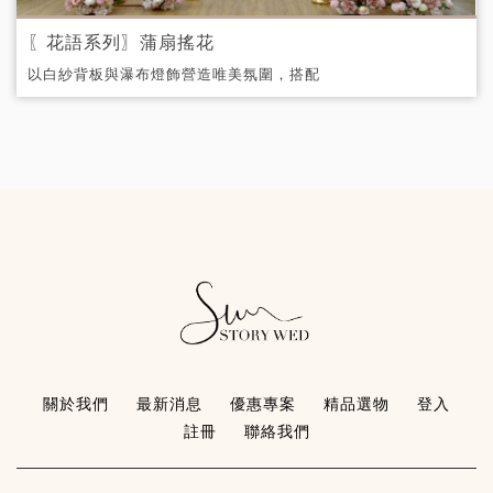
〖花語系列〗蒲扇搖花
以白紗背板與瀑布燈飾營造唯美氛圍，搭配
別緻的方形花架組，展現東方韻味與現代浪
漫的完美結合。
關於我們
最新消息
優惠專案
精品選物
登入
註冊
聯絡我們