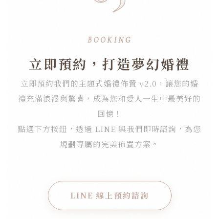
BOOKING
立即預約，打造夢幻婚禮
立即預約我們的主題式婚禮佈置 v2.0，讓您的婚
禮充滿浪漫與驚喜，成為您和愛人一生中最美好的
回憶！
點選下方按鈕，透過 LINE 與我們即時諮詢，為您
規劃專屬的完美佈置方案。
LINE 線上預約諮詢