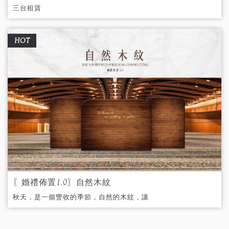
三台租賃
HOT
〖婚禮佈置1.0〗自然木紋
秋天，是一個豐收的季節，自然的木紋，讓
婚禮佈置帶你走進溫暖的愛情森林。