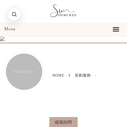
HOME
策劃服務-
檔期詢問