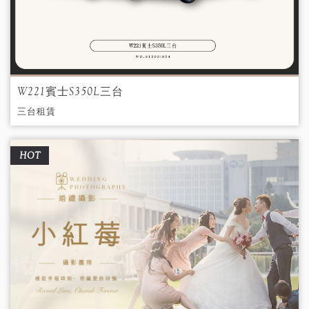
W221賓士S350L三台
三台租賃
HOT