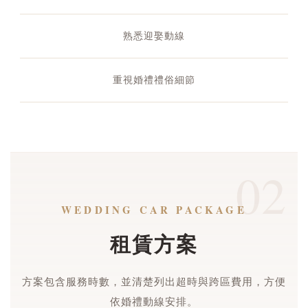
熟悉迎娶動線
重視婚禮禮俗細節
02
WEDDING CAR PACKAGE
租賃方案
方案包含服務時數，並清楚列出超時與跨區費用，方便
依婚禮動線安排。