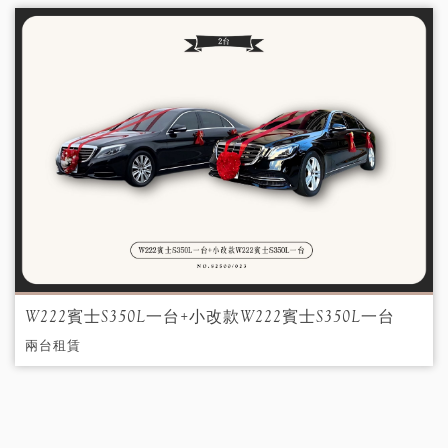
W222賓士S350L一台+小改款W222賓士S350L一台
兩台租賃