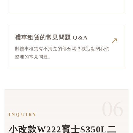
禮車租賃的常見問題 Q&A
↗
對禮車租賃有不清楚的部分嗎？歡迎點閱我們
整理的常見問題。
06
INQUIRY
小改款W222賓士S350L二