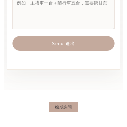
Send 送出
檔期詢問