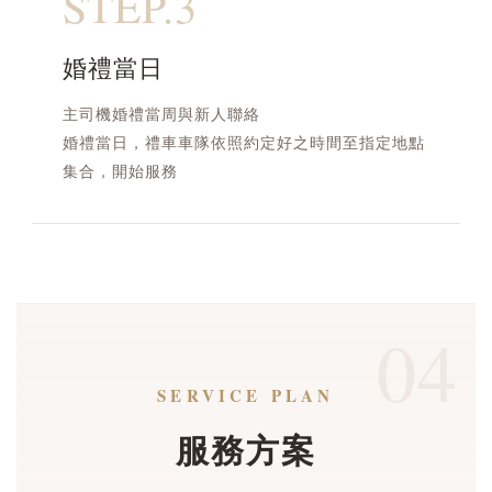
STEP.3
婚禮當日
主司機婚禮當周與新人聯絡
婚禮當日，禮車車隊依照約定好之時間至指定地點
集合，開始服務
04
SERVICE PLAN
服務方案