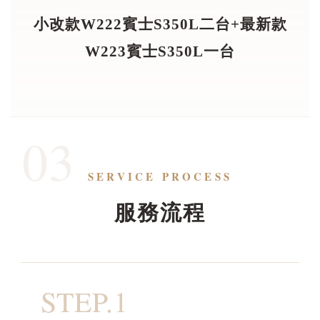
小改款W222賓士S350L二台+最新款
W223賓士S350L一台
03
SERVICE PROCESS
服務流程
STEP.1