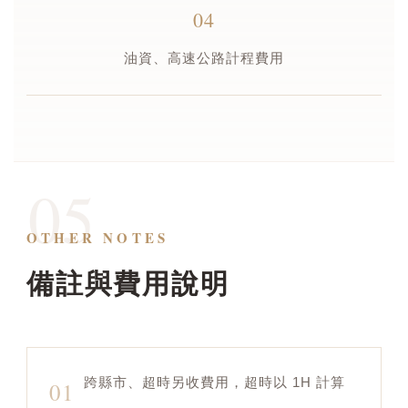
04
油資、高速公路計程費用
05
OTHER NOTES
備註與費用說明
跨縣市、超時另收費用，超時以 1H 計算
01