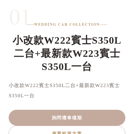
01
WEDDING CAR COLLECTION
小改款W222賓士S350L
二台+最新款W223賓士
S350L一台
小改款W222賓士S350L二台+最新款W223賓士
S350L一台
詢問禮車檔期
查看租賃方案