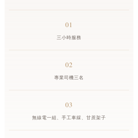
01
三小時服務
02
專業司機三名
03
無線電一組、手工車綵、甘蔗架子