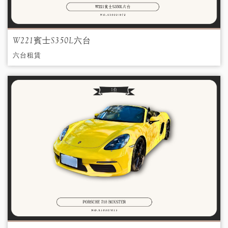
W221賓士S350L六台
六台租賃