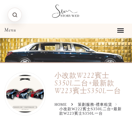
小改款W222賓士
S350L二台+最新款
W223賓士S350L一台
HOME
策劃服務-禮車租賃
小改款W222賓士S350L二台+最新
款W223賓士S350L一台