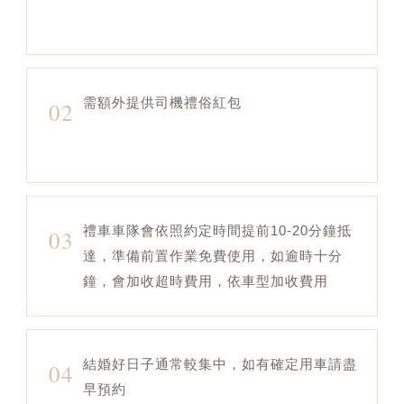
需額外提供司機禮俗紅包
02
禮車車隊會依照約定時間提前10-20分鐘抵
03
達，準備前置作業免費使用，如逾時十分
鐘，會加收超時費用，依車型加收費用
結婚好日子通常較集中，如有確定用車請盡
04
早預約