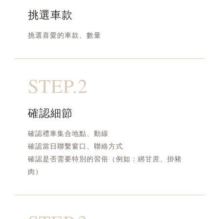
挑選車款
挑選喜愛的車款、數量
STEP.2
確認細節
確認禮車集合地點、動線
確認當日聯繫窗口、聯絡方式
確認是否需要特別的習俗（例如：綁甘蔗、掛豬
肉）