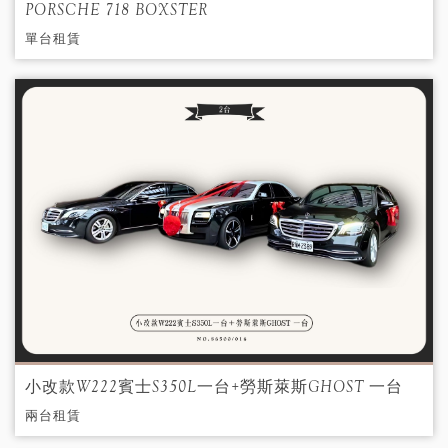
PORSCHE 718 BOXSTER
單台租賃
小改款W222賓士S350L一台+勞斯萊斯GHOST 一台
兩台租賃