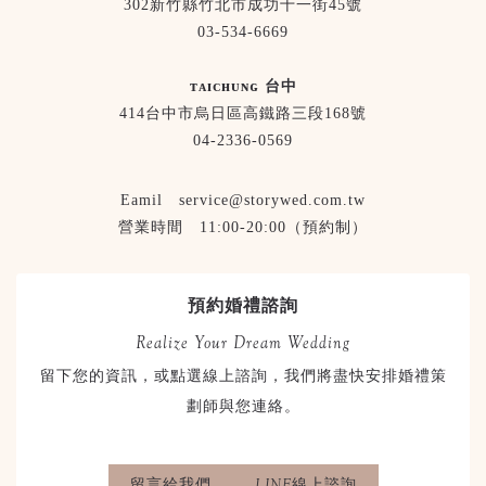
302新竹縣竹北市成功十一街45號
03-534-6669
ᴛᴀɪᴄʜᴜɴɢ 台中
414台中市烏日區高鐵路三段168號
04-2336-0569
Eamil service@storywed.com.tw
營業時間 11:00-20:00（預約制）
預約婚禮諮詢
Realize Your Dream Wedding
留下您的資訊，或點選線上諮詢，我們將盡快安排婚禮策
劃師與您連絡。
留言給我們
LINE線上諮詢