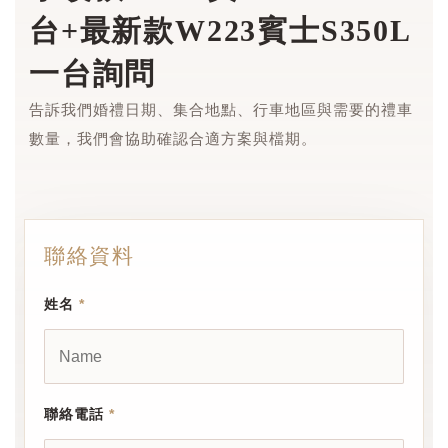
台+最新款W223賓士S350L
一台詢問
告訴我們婚禮日期、集合地點、行車地區與需要的禮車
數量，我們會協助確認合適方案與檔期。
聯絡資料
姓名
*
聯絡電話
*