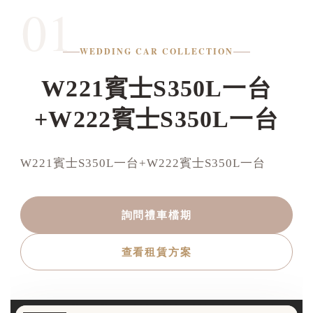
01
WEDDING CAR COLLECTION
W221賓士S350L一台
+W222賓士S350L一台
W221賓士S350L一台+W222賓士S350L一台
詢問禮車檔期
查看租賃方案