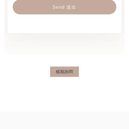
Send 送出
檔期詢問