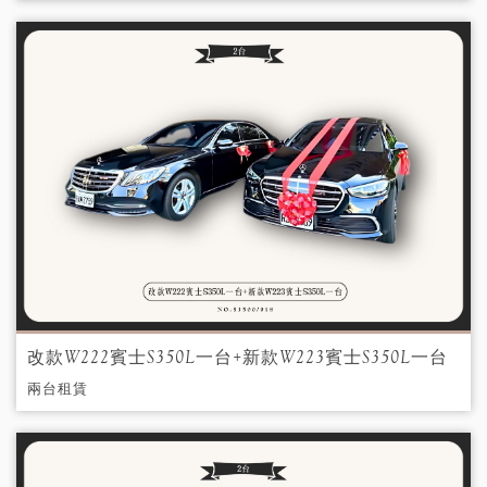
改款W222賓士S350L一台+新款W223賓士S350L一台
兩台租賃