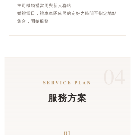
主司機婚禮當周與新人聯絡
婚禮當日，禮車車隊依照約定好之時間至指定地點
集合，開始服務
04
SERVICE PLAN
服務方案
01