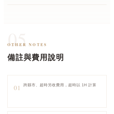
05
OTHER NOTES
備註與費用說明
跨縣市、超時另收費用，超時以 1H 計算
01