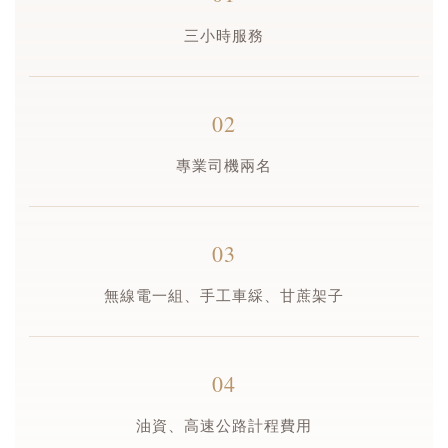
三小時服務
02
專業司機兩名
03
無線電一組、手工車綵、甘蔗架子
04
油資、高速公路計程費用