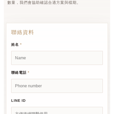
數量，我們會協助確認合適方案與檔期。
聯絡資料
姓名
*
聯絡電話
*
LINE ID