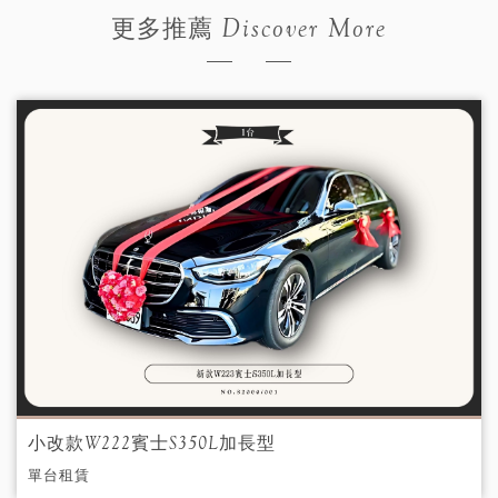
Discover More
更多推薦
小改款W222賓士S350L加長型
單台租賃