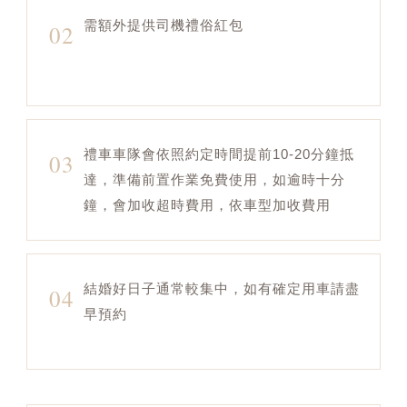
需額外提供司機禮俗紅包
02
禮車車隊會依照約定時間提前10-20分鐘抵
03
達，準備前置作業免費使用，如逾時十分
鐘，會加收超時費用，依車型加收費用
結婚好日子通常較集中，如有確定用車請盡
04
早預約