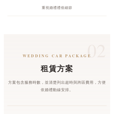
重視婚禮禮俗細節
02
WEDDING CAR PACKAGE
租賃方案
方案包含服務時數，並清楚列出超時與跨區費用，方便
依婚禮動線安排。