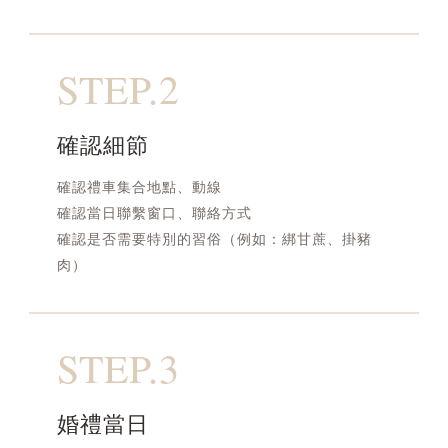
STEP.2
確認細節
確認禮車集合地點、動線
確認當日聯繫窗口、聯絡方式
確認是否需要特別的習俗（例如：綁甘蔗、掛豬
肉）
STEP.3
婚禮當日