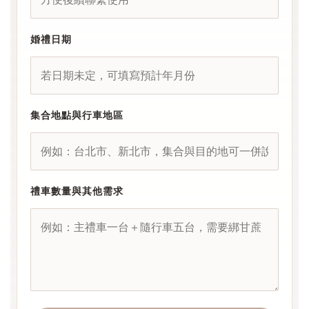
婚禮日期
集合地點與行車地區
禮車數量與其他需求