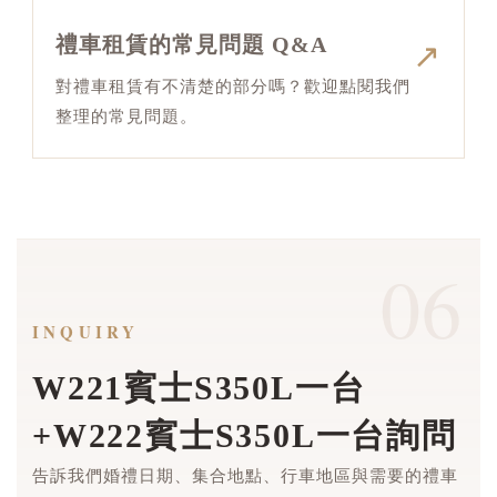
禮車租賃的常見問題 Q&A
↗
對禮車租賃有不清楚的部分嗎？歡迎點閱我們
整理的常見問題。
06
INQUIRY
W221賓士S350L一台
+W222賓士S350L一台詢問
告訴我們婚禮日期、集合地點、行車地區與需要的禮車