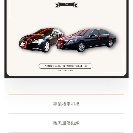
專業禮車司機
熟悉迎娶動線