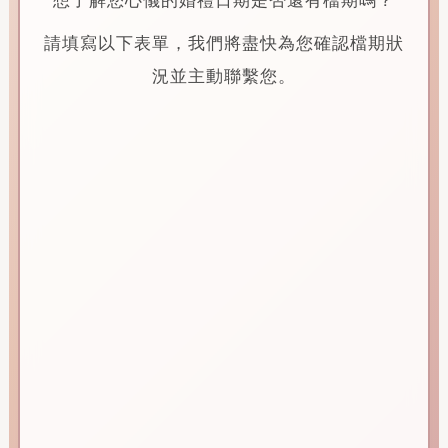
想了解您心儀的婚禮日期是否還有檔期嗎？
請填寫以下表單，我們將盡快為您確認檔期狀
況並主動聯繫您。