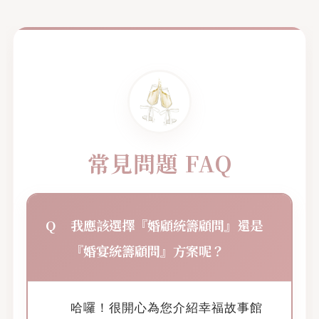
常見問題 FAQ
我應該選擇『婚顧統籌顧問』還是
『婚宴統籌顧問』方案呢？
哈囉！很開心為您介紹幸福故事館