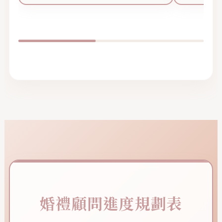
婚禮顧問進度規劃表