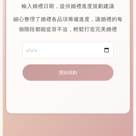
輸入婚禮日期，提供婚禮進度規劃建議
細心整理了婚禮各品項籌備進度，讓婚禮的每
個階段都能從容不迫，輕鬆打造完美婚禮
開始規劃