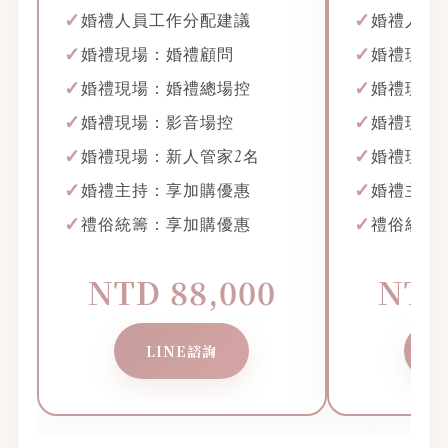
婚禮人員工作分配建議
婚禮人員
婚禮現場：婚禮顧問
婚禮現場
婚禮現場：婚禮總場控
婚禮現場
婚禮現場：影音場控
婚禮現場
婚禮現場：新人管家2名
婚禮現場
婚禮主持：享加購優惠
婚禮主持
禮俗統籌：享加購優惠
禮俗統籌
NTD 88,000
NTD
LINE諮詢