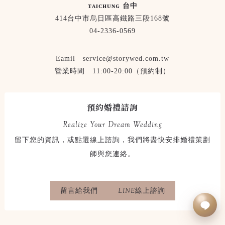
ᴛᴀɪᴄʜᴜɴɢ 台中
414台中市烏日區高鐵路三段168號
04-2336-0569
Eamil service@storywed.com.tw
營業時間 11:00-20:00（預約制）
預約婚禮諮詢
Realize Your Dream Wedding
留下您的資訊，或點選線上諮詢，我們將盡快安排婚禮策劃
師與您連絡。
留言給我們
LINE線上諮詢
立即LINE諮詢