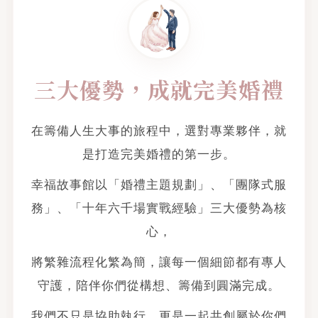
三大優勢，成就完美婚禮
在籌備人生大事的旅程中，選對專業夥伴，就
是打造完美婚禮的第一步。
幸福故事館以「婚禮主題規劃」、「團隊式服
務」、「十年六千場實戰經驗」三大優勢為核
心，
將繁雜流程化繁為簡，讓每一個細節都有專人
守護，陪伴你們從構想、籌備到圓滿完成。
我們不只是協助執行，更是一起共創屬於你們