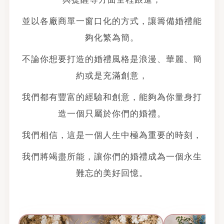
並以各廠商單一窗口化的方式，讓籌備婚禮能
夠化繁為簡。
不論你想要打造的婚禮風格是浪漫、華麗、簡
約或是充滿創意，
我們都有豐富的經驗和創意，能夠為你量身打
造一個只屬於你們的婚禮。
我們相信，這是一個人生中極為重要的時刻，
我們將竭盡所能，讓你們的婚禮成為一個永生
難忘的美好回憶。