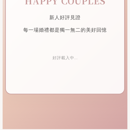
HAPPY COUPLES
新人好評見證
每一場婚禮都是獨一無二的美好回憶
好評載入中...