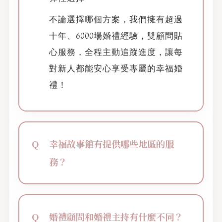
不論選擇哪個方案，我們擁有超過
十年、6000場婚禮經驗，雙顧問貼
心服務，全程主動追蹤進度，讓每
對新人都能安心享受專屬的幸福婚
禮！
幸福故事館有提供哪些地區的服
務？
婚禮顧問和婚禮主持有什麼不同？