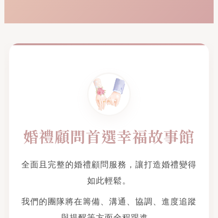
婚禮顧問首選幸福故事館
全面且完整的婚禮顧問服務，讓打造婚禮變得
如此輕鬆。
我們的團隊將在籌備、溝通、協調、進度追蹤
與提醒等方面全程跟進，