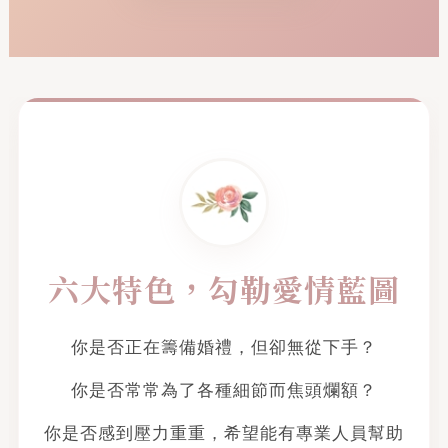
六大特色，勾勒愛情藍圖
你是否正在籌備婚禮，但卻無從下手？
你是否常常為了各種細節而焦頭爛額？
你是否感到壓力重重，希望能有專業人員幫助