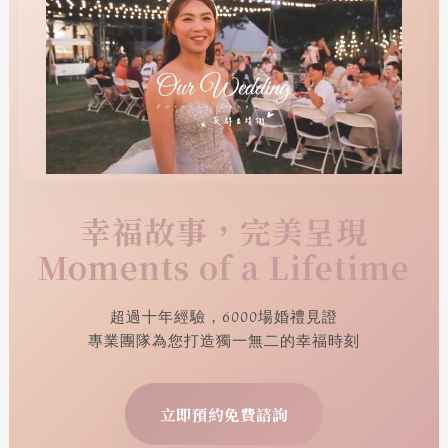
幸福故事，完美呈現
Moments of a Lifetime
超過十年經驗，6000場婚禮見證
專業團隊為您打造獨一無二的幸福時刻
立即預約免費諮詢