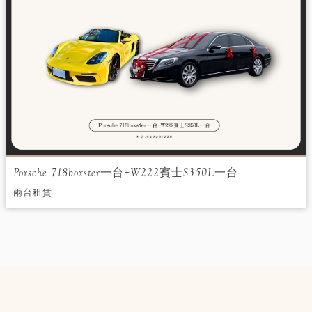
Porsche 718boxster一台+W222賓士S350L一台
兩台租賃