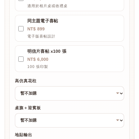
適用於相片桌或收禮桌
同主題電子喜帖
NT$ 899
電子版喜帖設計
明信片喜帖 x100 張
NT$ 6,000
100 張印製
高仿真花柱
桌旗＋迎賓板
地貼輸出