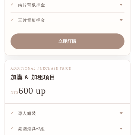
✓
兩片背板押金
✓
三片背板押金
立即訂購
ADDITIONAL PURCHASE PRICE
加購 & 加租項目
600 up
NT$
✓
專人組裝
✓
氛圍燈具x2組