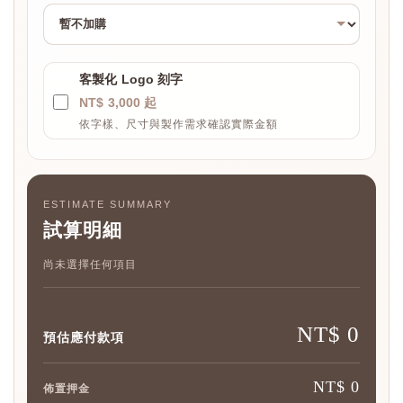
客製化 Logo 刻字
NT$ 3,000 起
依字樣、尺寸與製作需求確認實際金額
ESTIMATE SUMMARY
試算明細
尚未選擇任何項目
NT$ 0
預估應付款項
NT$ 0
佈置押金