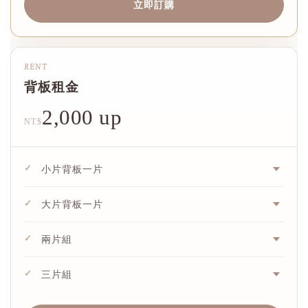
立即訂購
RENT
背板租金
2,000 up
NT$
✓
小片背板一片
✓
大片背板一片
✓
兩片組
✓
三片組