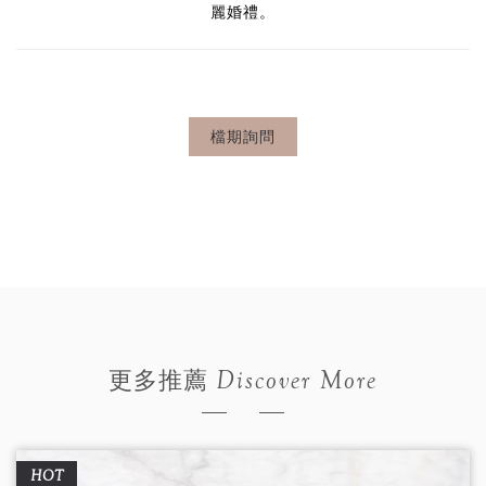
麗婚禮。
檔期詢問
Discover More
更多推薦
HOT