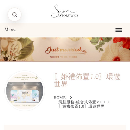
〖婚禮佈置1.0〗環遊
世界
HOME
策劃服務-組合式佈置V1.0
〖婚禮佈置1.0〗環遊世界