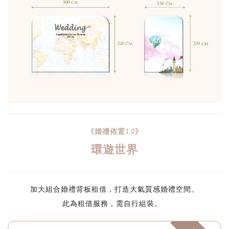
《婚禮佈置1.0》
環遊世界
加大組合婚禮背板租借，打造大氣質感婚禮空間。
此為租借服務，需自行組裝。