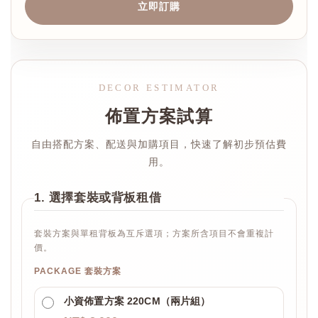
立即訂購
DECOR ESTIMATOR
佈置方案試算
自由搭配方案、配送與加購項目，快速了解初步預估費
用。
1. 選擇套裝或背板租借
套裝方案與單租背板為互斥選項；方案所含項目不會重複計
價。
PACKAGE 套裝方案
小資佈置方案 220CM（兩片組）