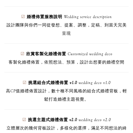
☑
婚禮佈置服務說明
Wedding service description
設計團隊與你們一同
從發想、提案、調整，定稿、到當天完美
呈現
☑
欣賞客製化婚禮佈置
Customized wedding deco
客製化婚禮佈置，依照想法、預算，設計出想要的婚禮空間
☑
挑選組合式婚禮佈置 v1.0
wedding deco v1.0
高CP值婚禮佈置設計，數十種不同風格的組合式婚禮背板，輕
鬆打造婚禮主題視覺。
☑
挑選主題式婚禮佈置 v2.0
wedding deco v2.0
立體層次的幾何背板設計，多樣化的選擇，滿足不同想法的綺