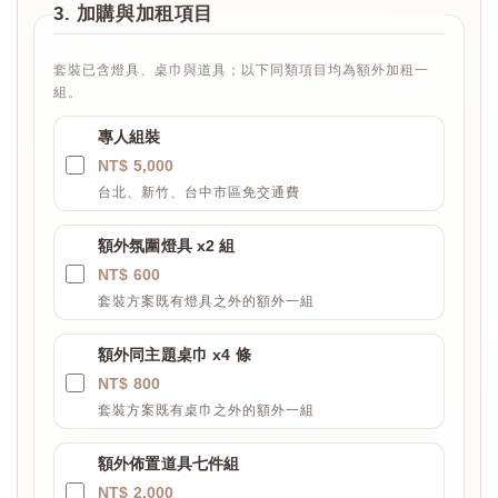
3. 加購與加租項目
套裝已含燈具、桌巾與道具；以下同類項目均為額外加租一
組。
專人組裝
NT$ 5,000
台北、新竹、台中市區免交通費
額外氛圍燈具 x2 組
NT$ 600
套裝方案既有燈具之外的額外一組
額外同主題桌巾 x4 條
NT$ 800
套裝方案既有桌巾之外的額外一組
額外佈置道具七件組
NT$ 2,000