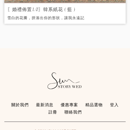
〖婚禮佈置1.0〗韓系紙花 ( 藍 )
雪白的花瓣，拼湊出你的形狀，讓我永遠記
得我們在婚禮的這一天，閃耀動人的完美時
刻。
關於我們
最新消息
優惠專案
精品選物
登入
註冊
聯絡我們