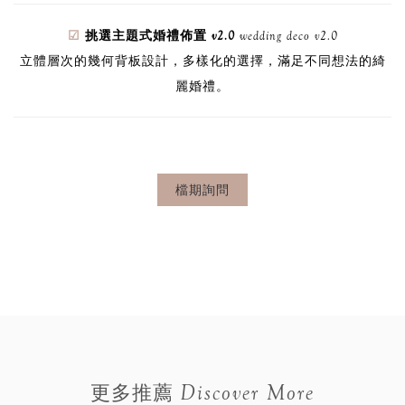
☑
欣賞客製化婚禮佈置
Customized wedding deco
客製化婚禮佈置，依照想法、預算，設計出想要的婚禮空間
☑
挑選組合式婚禮佈置 v1.0
wedding deco v1.0
高CP值婚禮佈置設計，數十種不同風格的組合式婚禮背板，輕
鬆打造婚禮主題視覺。
☑
挑選主題式婚禮佈置 v2.0
wedding deco v2.0
立體層次的幾何背板設計，多樣化的選擇，滿足不同想法的綺
麗婚禮。