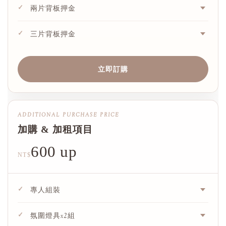
✓
兩片背板押金
✓
三片背板押金
立即訂購
ADDITIONAL PURCHASE PRICE
加購 & 加租項目
600 up
NT$
✓
專人組裝
✓
氛圍燈具x2組