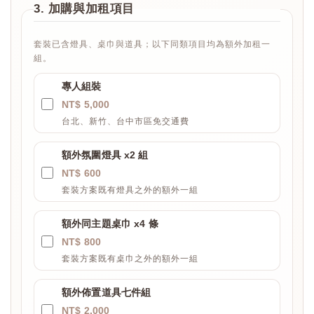
3. 加購與加租項目
套裝已含燈具、桌巾與道具；以下同類項目均為額外加租一
組。
專人組裝
NT$ 5,000
台北、新竹、台中市區免交通費
額外氛圍燈具 x2 組
NT$ 600
套裝方案既有燈具之外的額外一組
額外同主題桌巾 x4 條
NT$ 800
套裝方案既有桌巾之外的額外一組
額外佈置道具七件組
NT$ 2,000