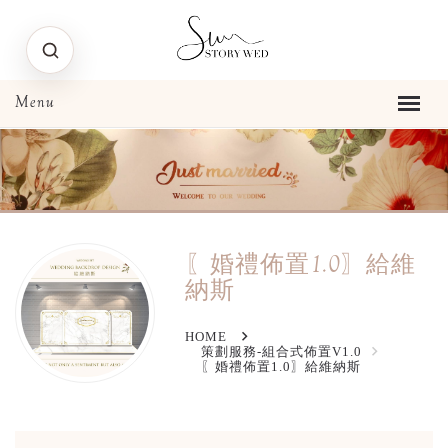
〖婚禮佈置1.0〗給維
納斯
HOME
策劃服務-組合式佈置V1.0
〖婚禮佈置1.0〗給維納斯