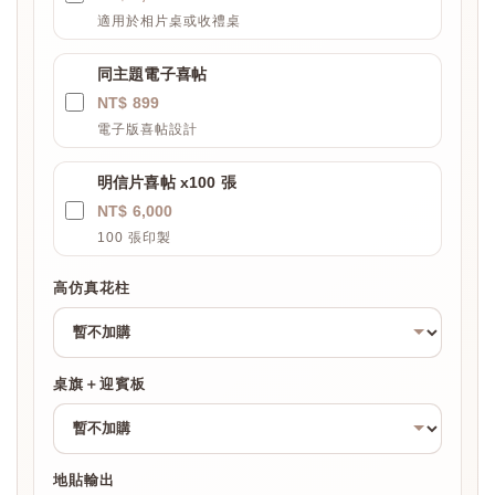
適用於相片桌或收禮桌
同主題電子喜帖
NT$ 899
電子版喜帖設計
明信片喜帖 x100 張
NT$ 6,000
100 張印製
高仿真花柱
桌旗＋迎賓板
地貼輸出