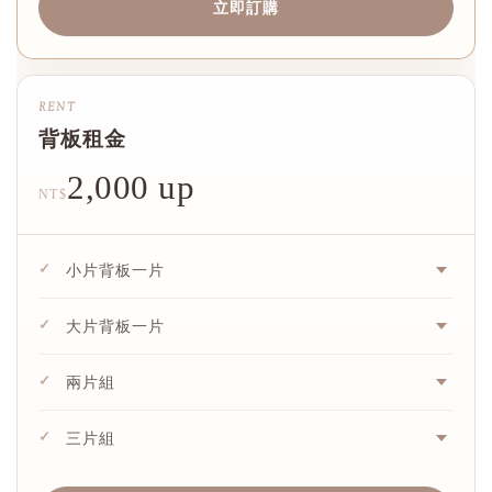
立即訂購
RENT
背板租金
2,000 up
NT$
✓
小片背板一片
✓
大片背板一片
✓
兩片組
✓
三片組