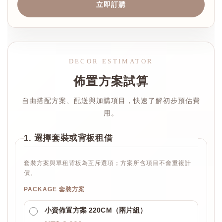
立即訂購
DECOR ESTIMATOR
佈置方案試算
自由搭配方案、配送與加購項目，快速了解初步預估費
用。
1. 選擇套裝或背板租借
套裝方案與單租背板為互斥選項；方案所含項目不會重複計
價。
PACKAGE 套裝方案
小資佈置方案 220CM（兩片組）