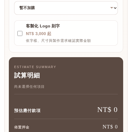
客製化 Logo 刻字
NT$ 3,000 起
依字樣、尺寸與製作需求確認實際金額
ESTIMATE SUMMARY
試算明細
尚未選擇任何項目
NT$ 0
預估應付款項
NT$ 0
佈置押金