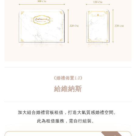
《婚禮佈置1.0》
給維納斯
加大組合婚禮背板租借，打造大氣質感婚禮空間。
此為租借服務，需自行組裝。