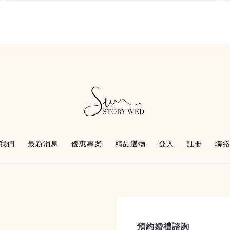
我們
最新消息
優惠專案
精品選物
登入
註冊
聯
預約婚禮諮詢