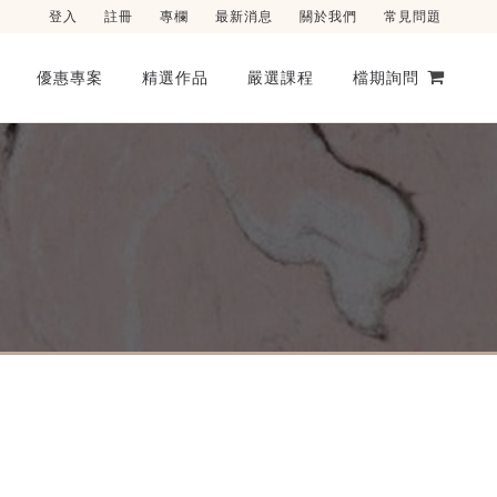
登入
註冊
專欄
最新消息
關於我們
常見問題
優惠專案
精選作品
嚴選課程
檔期詢問