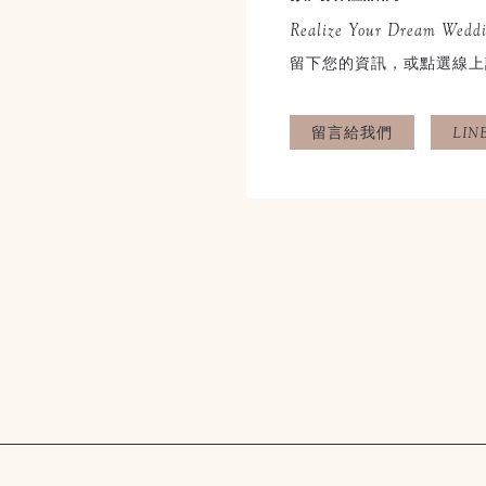
Realize Your Dream Wedd
留下您的資訊，或點選線上
留言給我們
LI