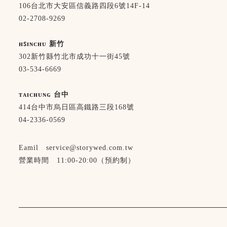
106台北市大安區信義路四段6號14F-14
02-2708-9269
ʜꜱɪɴᴄʜᴜ 新竹
302新竹縣竹北市成功十一街45號
03-534-6669
ᴛᴀɪᴄʜᴜɴɢ 台中
414台中市烏日區高鐵路三段168號
04-2336-0569
Eamil service@storywed.com.tw
營業時間 11:00-20:00（預約制）