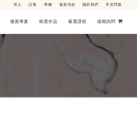
登入
註冊
專欄
最新消息
關於我們
常見問題
優惠專案
精選作品
嚴選課程
檔期詢問