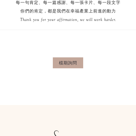
每一句肯定、每一篇感謝、每一張卡片、每一段文字
你們的肯定，都是我們在幸福產業上前進的動力
​Thank you for your affirmation, we will work harder.
檔期詢問