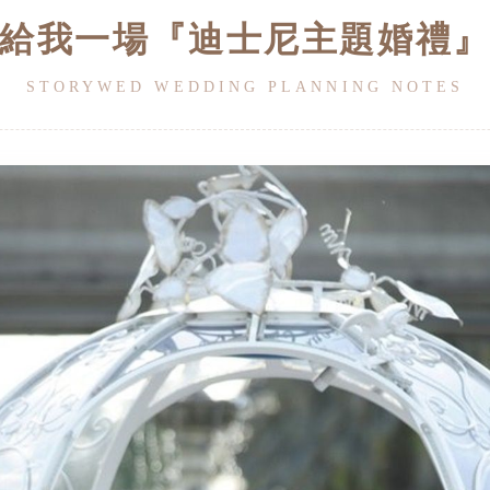
給我一場『迪士尼主題婚禮
STORYWED WEDDING PLANNING NOTES