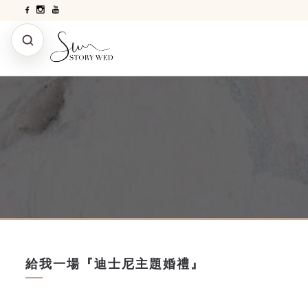
給我一場『迪士尼主題婚禮』