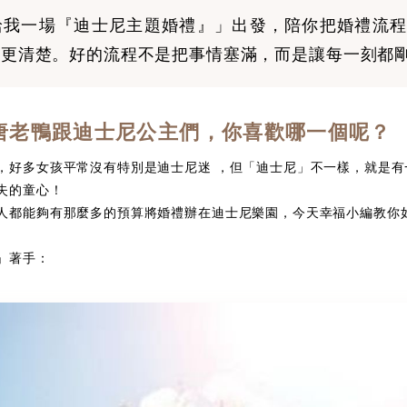
給我一場『迪士尼主題婚禮』」出發，陪你把婚禮流程
得更清楚。好的流程不是把事情塞滿，而是讓每一刻都
唐老鴨跟迪士尼公主們，你喜歡哪一個呢？
，好多女孩平常沒有特別是迪士尼迷 ，但「迪士尼」不一樣，就是有
失的童心！
都能夠有那麼多的預算將婚禮辦在迪士尼樂園，今天幸福小編教你
」著手：