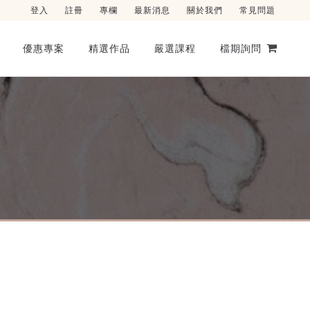
登入
註冊
專欄
最新消息
關於我們
常見問題
優惠專案
精選作品
嚴選課程
檔期詢問