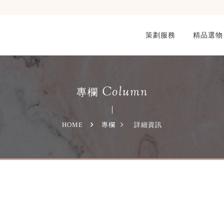
策劃服務
精品選物
Column
專欄
HOME
專欄
詳細資訊