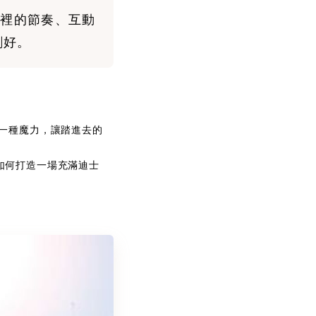
裡的節奏、互動
剛好。
一種魔力，讓踏進去的
如何打造一場充滿迪士