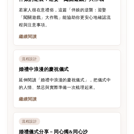
若家人很在意禮俗，這篇「伴娘的逆襲：迎娶
「闖關遊戲」大作戰」能協助你更安心地確認流
程與注意事項。
繼續閱讀
流程設計
婚禮中浪漫的慶祝儀式
延伸閱讀「婚禮中浪漫的慶祝儀式」，把儀式中
的人情、禁忌與實際準備一次梳理起來。
繼續閱讀
流程設計
婚禮儀式分享－同心燭&同心沙