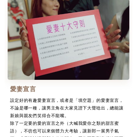
愛妻宣言
設定好的有趣愛妻宣言，或者是「填空題」的愛妻宣言，
不論是哪一種，讓男主角在大家見證下大聲唸出，總能讓
新娘與親友們笑得合不龍嘴。
除了一定要的愛的宣言之外（大喊我愛你之類的甜言蜜
語），不彷也可以來個體力大考驗，讓新郎一展男子氣