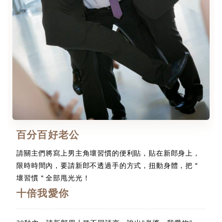
百分百好老公
請關主們將寫上男主角壞習慣的便利貼，貼在新郎身上，
限時時間內，要請新郎不透過手的方式，扭動身體，把＂
壞習慣＂全部甩光光！
十倍我愛你