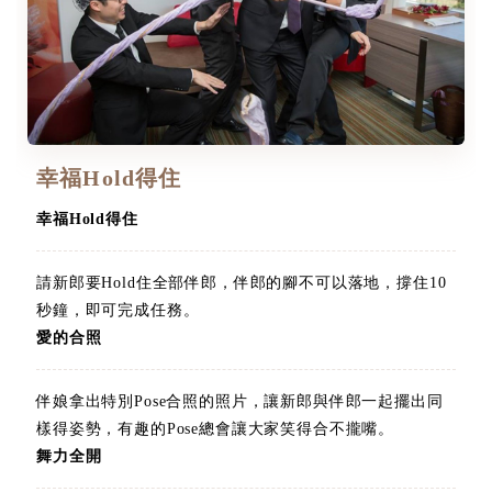
幸福Hold得住
幸福Hold得住
請新郎要Hold住全部伴郎，伴郎的腳不可以落地，撐住10
秒鐘，即可完成任務。
愛的合照
伴娘拿出特別Pose合照的照片，讓新郎與伴郎一起擺出同
樣得姿勢，有趣的Pose總會讓大家笑得合不攏嘴。
舞力全開