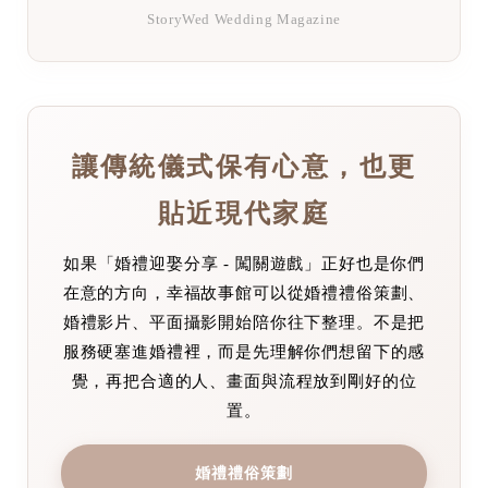
StoryWed Wedding Magazine
讓傳統儀式保有心意，也更
貼近現代家庭
如果「婚禮迎娶分享 - 闖關遊戲」正好也是你們
在意的方向，幸福故事館可以從婚禮禮俗策劃、
婚禮影片、平面攝影開始陪你往下整理。不是把
服務硬塞進婚禮裡，而是先理解你們想留下的感
覺，再把合適的人、畫面與流程放到剛好的位
置。
婚禮禮俗策劃