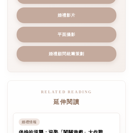
婚禮影片
平面攝影
婚禮顧問統籌策劃
RELATED READING
延伸閱讀
婚禮情報
伴娘的逆襲：迎娶「闖關遊戲」大作戰