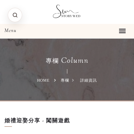
Column
專欄
HOME
專欄
詳細資訊
婚禮迎娶分享 - 闖關遊戲