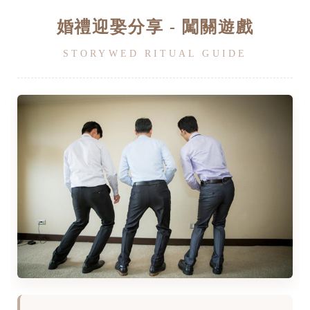
婚禮迎娶分享 - 闖關遊戲
STORYWED RITUAL GUIDE