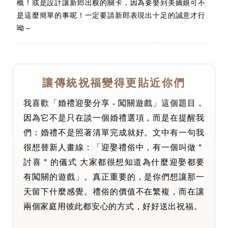
概！或是設計讓新郎出糗的關卡，因為要娶到美嬌娘可不
是這麼簡單的事呢！一定要請新郎表現出十足的誠意才行
呦～
讓傳統祝福變得更貼近你們
我喜歡「婚禮迎娶分享 - 闖關遊戲」這個題目，
因為它不是只在談一個婚禮選項，而是在提醒我
們：婚禮不是照著清單完成就好。文中有一句我
很想替新人畫線：「迎娶禮俗中，有一個叫做＂
討喜＂的儀式 大家都很想知道為什麼迎娶都要
有闖關的遊戲」。真正重要的，是你們想讓那一
天留下什麼感覺。禮俗的價值不在繁複，而在讓
兩個家庭用彼此都安心的方式，好好送出祝福。