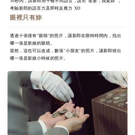
30秒內，請新郎用十種不同語言，說出"老婆，我愛妳"，
考驗新郎的語言力及即時反應力 XD
眼裡只有妳
透過十張僅有"眼睛"的照片，讓新郎在限時時間內，找出
哪一張是新娘的眼睛。
當然，這也可以改成，數張"小朋友"的照片，讓新郎猜出
哪一張是新娘小時候的照片。