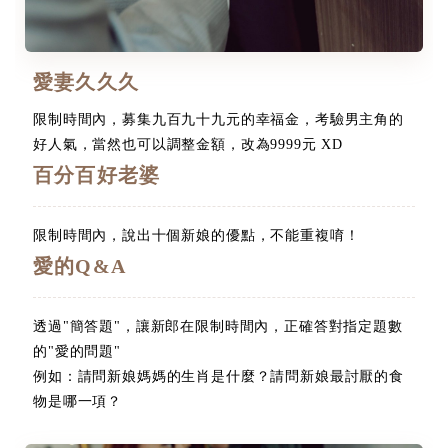
愛妻久久久
限制時間內，募集九百九十九元的幸福金，考驗男主角的
好人氣，當然也可以調整金額，改為9999元 XD
百分百好老婆
限制時間內，說出十個新娘的優點，不能重複唷！
愛的Q&A
透過"簡答題"，讓新郎在限制時間內，正確答對指定題數
的"愛的問題"
例如：請問新娘媽媽的生肖是什麼？請問新娘最討厭的食
物是哪一項？