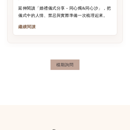
延伸閱讀「婚禮儀式分享－同心燭&同心沙」，把
儀式中的人情、禁忌與實際準備一次梳理起來。
繼續閱讀
檔期詢問