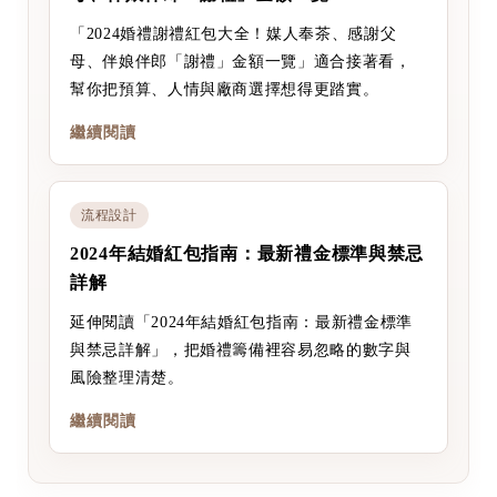
「2024婚禮謝禮紅包大全！媒人奉茶、感謝父
母、伴娘伴郎「謝禮」金額一覽」適合接著看，
幫你把預算、人情與廠商選擇想得更踏實。
繼續閱讀
流程設計
2024年結婚紅包指南：最新禮金標準與禁忌
詳解
延伸閱讀「2024年結婚紅包指南：最新禮金標準
與禁忌詳解」，把婚禮籌備裡容易忽略的數字與
風險整理清楚。
繼續閱讀