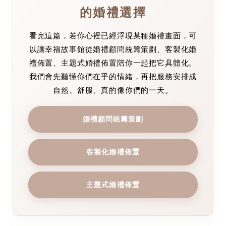
的婚禮選擇
看完這篇，若你心裡已經浮現某種婚禮畫面，可
以讓幸福故事館從婚禮顧問統籌策劃、客製化婚
禮佈置、主題式婚禮佈置陪你一起把它具體化。
我們會先聽懂你們在乎的情緒，再把服務安排成
自然、舒服、真的像你們的一天。
婚禮顧問統籌策劃
客製化婚禮佈置
主題式婚禮佈置