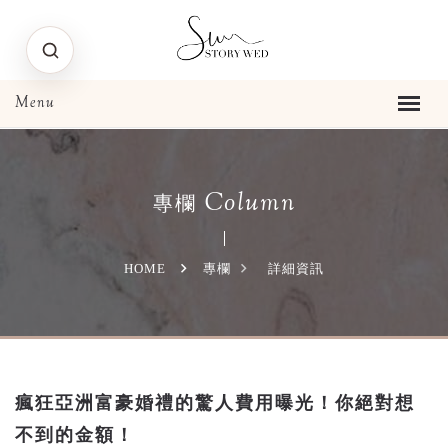
Column
專欄
HOME
專欄
詳細資訊
瘋狂亞洲富豪婚禮的驚人費用曝光！你絕對想
不到的金額！