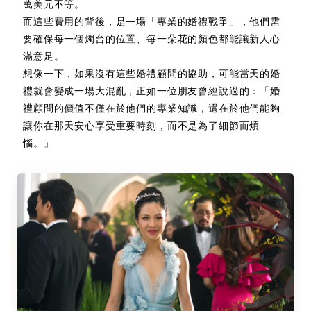
萬美元不等。
而這些費用的背後，是一場「專業的婚禮戰爭」，他們需
要確保每一個燭台的位置、每一朵花的顏色都能讓新人心
滿意足。
想像一下，如果沒有這些婚禮顧問的協助，可能當天的婚
禮就會變成一場大混亂，正如一位朋友曾經說過的：「婚
禮顧問的價值不僅在於他們的專業知識，還在於他們能夠
讓你在那天安心享受重要時刻，而不是為了細節而煩
惱。」