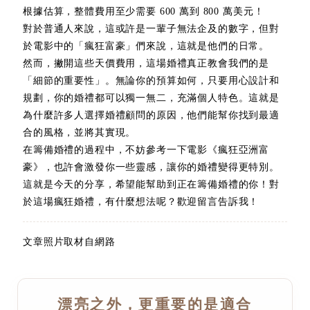
根據估算，整體費用至少需要 600 萬到 800 萬美元！
對於普通人來說，這或許是一輩子無法企及的數字，但對
於電影中的「瘋狂富豪」們來說，這就是他們的日常。
然而，撇開這些天價費用，這場婚禮真正教會我們的是
「細節的重要性」。無論你的預算如何，只要用心設計和
規劃，你的婚禮都可以獨一無二，充滿個人特色。這就是
為什麼許多人選擇婚禮顧問的原因，他們能幫你找到最適
合的風格，並將其實現。
在籌備婚禮的過程中，不妨參考一下電影《瘋狂亞洲富
豪》，也許會激發你一些靈感，讓你的婚禮變得更特別。
這就是今天的分享，希望能幫助到正在籌備婚禮的你！對
於這場瘋狂婚禮，有什麼想法呢？歡迎留言告訴我！
文章照片取材自網路
漂亮之外，更重要的是適合