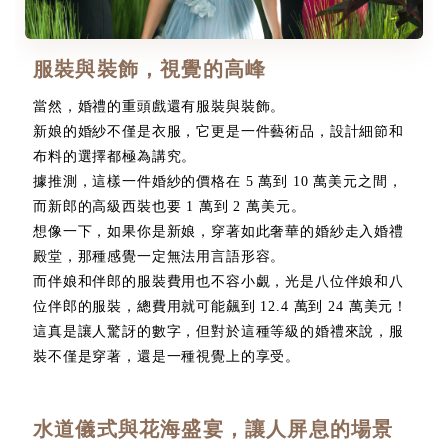
服裝與裝飾，視覺的高峰
當然，婚禮的重頭戲還有服裝與裝飾。
新娘的婚紗不僅是衣服，它更是一件藝術品，設計細節和
布料的選擇都極為講究。
據推測，這樣一件婚紗的價格在 5 萬到 10 萬美元之間，
而新郎的高級西裝也要 1 萬到 2 萬美元。
想像一下，如果你是新娘，穿著如此奢華的婚紗走入婚禮
殿堂，那種感覺一定無法用言語形容。
而伴娘和伴郎的服裝費用也不容小覷，光是八位伴娘和八
位伴郎的服裝，總費用就可能飆到 12.4 萬到 24 萬美元！
這真是讓人驚訝的數字，但對於這種等級的婚禮來說，服
裝不僅是穿著，還是一種視覺上的享受。
水道儀式與花海盛宴，讓人屏息的場景