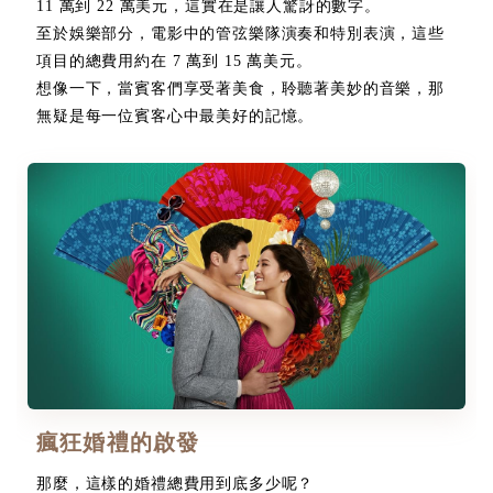
11 萬到 22 萬美元，這實在是讓人驚訝的數字。
至於娛樂部分，電影中的管弦樂隊演奏和特別表演，這些
項目的總費用約在 7 萬到 15 萬美元。
想像一下，當賓客們享受著美食，聆聽著美妙的音樂，那
無疑是每一位賓客心中最美好的記憶。
瘋狂婚禮的啟發
那麼，這樣的婚禮總費用到底多少呢？