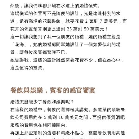
然後，讓我們聊聊那場在水道上的婚禮儀式。
這場儀式的佈置可不是隨便的設計，光是建造特別的水
道，還有滿場的花藝裝飾，就要花費 2 萬到 7 萬美元，而
花卉的佈置預算則更是達到 25 萬到 50 萬美元！
這一切讓我想到了我一位朋友的婚禮，她的婚禮主題是
「花海」，她的婚禮顧問幫她設計了一個如夢似幻的場
景，讓每位來賓都驚嘆不已。
她告訴我，這樣的設計雖然需要花費不少，但在她心中，
這是值得的投資。
餐飲與娛樂，賓客的感官饗宴
婚禮怎麼能少了餐飲和娛樂呢？
在這樣的婚禮中，餐飲的選擇極其講究。多道菜的頂級餐
飲公司費用約在 5 萬到 10 萬美元之間，而提供優質酒吧
服務的費用也在相同範圍內。
再加上那些定制的蛋糕和精緻小點心，整體餐飲費用高達