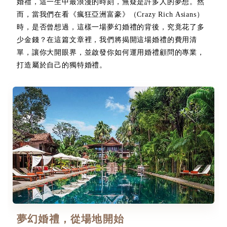
婚禮，這一生中最浪漫的時刻，無疑是許多人的夢想。然
而，當我們在看《瘋狂亞洲富豪》（Crazy Rich Asians）
時，是否曾想過，這樣一場夢幻婚禮的背後，究竟花了多
少金錢？在這篇文章裡，我們將揭開這場婚禮的費用清
單，讓你大開眼界，並啟發你如何運用婚禮顧問的專業，
打造屬於自己的獨特婚禮。
夢幻婚禮，從場地開始