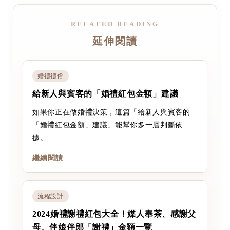
RELATED READING
延伸閱讀
婚禮禮俗
給新人與賓客的「婚禮紅包金額」建議
如果你正在做婚禮決策，這篇「給新人與賓客的
「婚禮紅包金額」建議」能幫你多一層判斷依
據。
繼續閱讀
流程設計
2024婚禮謝禮紅包大全！媒人奉茶、感謝父
母、伴娘伴郎「謝禮」金額一覽