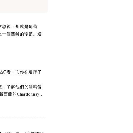
容忽視，那就是葡萄
是一個關鍵的環節。這
。
愛好者，而你卻選擇了
查，了解他們的酒精偏
的Chardonnay，