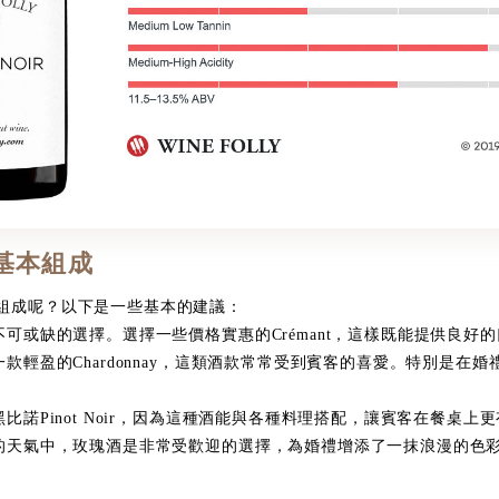
的基本組成
組成呢？以下是一些基本的建議：
可或缺的選擇。選擇一些價格實惠的Crémant，這樣既能提供良好
款輕盈的Chardonnay，這類酒款常常受到賓客的喜愛。特別是在
比諾Pinot Noir，因為這種酒能與各種料理搭配，讓賓客在餐桌上
的天氣中，玫瑰酒是非常受歡迎的選擇，為婚禮增添了一抹浪漫的色