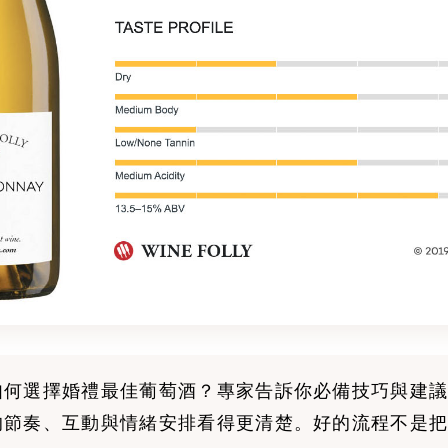
如何選擇婚禮最佳葡萄酒？專家告訴你必備技巧與建議
的節奏、互動與情緒安排看得更清楚。好的流程不是把