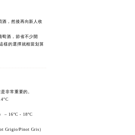
萄酒，然後再向新人收
葡萄酒，節省不少開
這樣的選擇就相當划算
確是非常重要的。
4°C
 16°C - 18°C
gio/Pinot Gris）