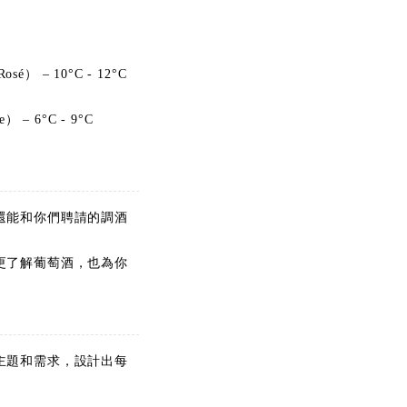
– 10°C - 12°C
 6°C - 9°C
還能和你們聘請的調酒
更了解葡萄酒，也為你
主題和需求，設計出每