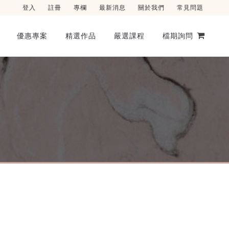
登入
註冊
專欄
最新消息
關於我們
常見問題
優惠專案
精選作品
嚴選課程
檔期詢問