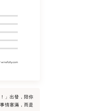
！」出發，陪你
事情塞滿，而是