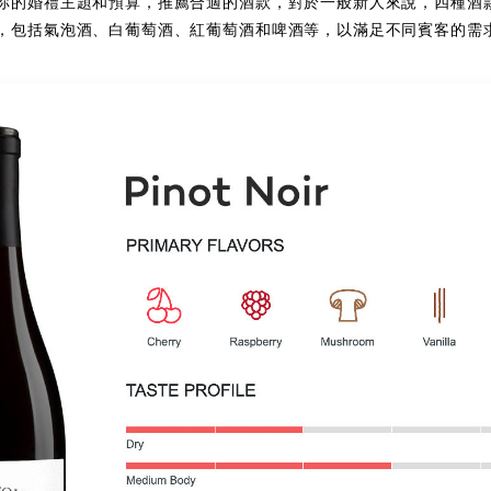
你的婚禮主題和預算，推薦合適的酒款，對於一般新人來說，四種酒
，包括氣泡酒、白葡萄酒、紅葡萄酒和啤酒等，以滿足不同賓客的需