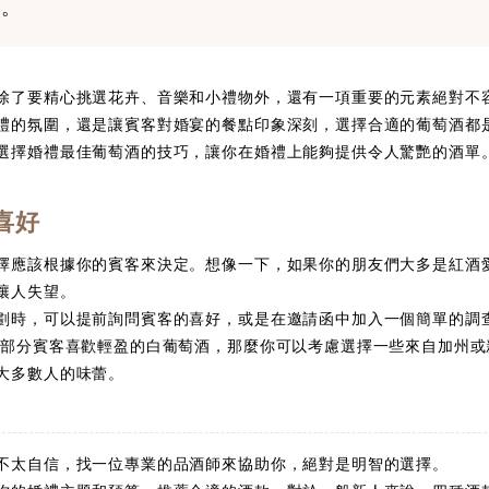
好。
除了要精心挑選花卉、音樂和小禮物外，還有一項重要的元素絕對不
禮的氛圍，還是讓賓客對婚宴的餐點印象深刻，選擇合適的葡萄酒都
選擇婚禮最佳葡萄酒的技巧，讓你在婚禮上能夠提供令人驚艷的酒單
喜好
擇應該根據你的賓客來決定。想像一下，如果你的朋友們大多是紅酒
讓人失望。
劃時，可以提前詢問賓客的喜好，或是在邀請函中加入一個簡單的調
部分賓客喜歡輕盈的白葡萄酒，那麼你可以考慮選擇一些來自加州或新西蘭
大多數人的味蕾。
不太自信，找一位專業的品酒師來協助你，絕對是明智的選擇。