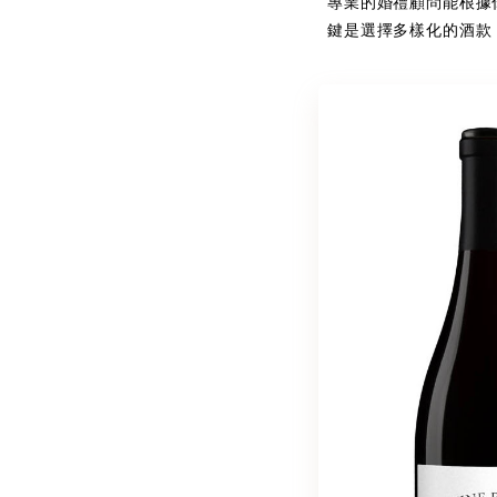
專業的婚禮顧問能根據
鍵是選擇多樣化的酒款