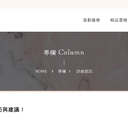
策劃服務
精品選物
Column
專欄
HOME
專欄
詳細資訊
巧與建議！