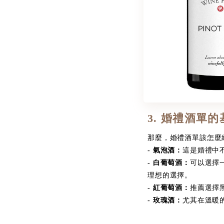
3. 婚禮酒單
那麼，婚禮酒單該怎麼
- 氣泡酒：
這是婚禮中不
- 白葡萄酒：
可以選擇一
理想的選擇。
- 紅葡萄酒：
推薦選擇黑
- 玫瑰酒：
尤其在溫暖