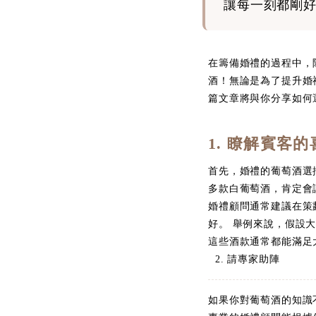
讓每一刻都剛
在籌備婚禮的過程中，
酒！無論是為了提升婚
篇文章將與你分享如何
1. 瞭解賓客的
首先，婚禮的葡萄酒選
多款白葡萄酒，肯定會
婚禮顧問通常建議在策
好。 舉例來說，假設大
這些酒款通常都能滿足
2. 請專家助陣
如果你對葡萄酒的知識