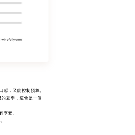
的口感，又能控制預算。
婚禮的夏季，這會是一個
更有享受。
彩。