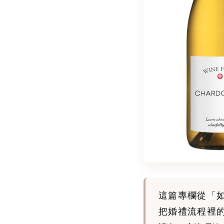
這篇專欄從「
把婚禮流程裡