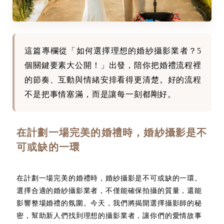
這篇專欄從「如何選擇理想的婚紗攝影業者？5
個關鍵要素大公開！」出發，陪你把婚禮流程裡
的節奏、互動與情緒安排看得更清楚。好的流程
不是把事情塞滿，而是讓每一刻都剛好。
在計劃一場完美的婚禮時，婚紗攝影是不
可或缺的一環
在計劃一場完美的婚禮時，婚紗攝影是不可或缺的一環。
選擇合適的婚紗攝影業者，不僅能確保拍攝的質量，還能
影響整場婚禮的氛圍。今天，我們將揭開選擇攝影師的秘
密，幫助新人們找到理想的攝影業者，讓你們的愛情故事