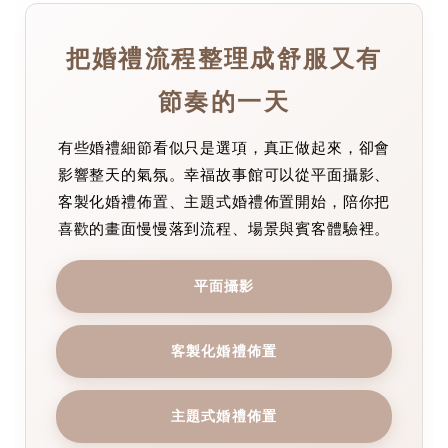
把婚禮流程整理成舒服又有
節奏的一天
有些婚禮細節看似只是選項，真正做起來，卻會
影響整天的氣氛。幸福故事館可以從平面攝影、
客製化婚禮佈置、主題式婚禮佈置開始，陪你把
喜歡的畫面慢慢落到流程、場景與賓客體驗裡。
平面攝影
客製化婚禮佈置
主題式婚禮佈置