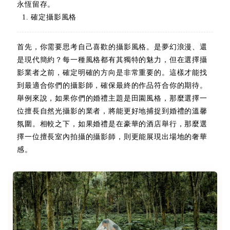
永恆留存。
1. 確定攝影風格
首先，你需要思考自己喜歡的攝影風格。是夢幻浪漫、還
是現代簡約？每一種風格都有其獨特的魅力，但在選擇攝
影業者之前，確定明確的方向是非常重要的。這樣才能找
到最適合你們的攝影師，確保最終的作品符合你的期待。
舉例來說，如果你們的婚禮主題是田園風格，那麼選擇一
位擅長自然光攝影的業者，將能更好地捕捉到婚禮的溫馨
氛圍。相較之下，如果婚禮是在豪華的酒店舉行，那麼選
擇一位擅長室內拍攝的攝影師，則更能展現出場地的奢華
感。