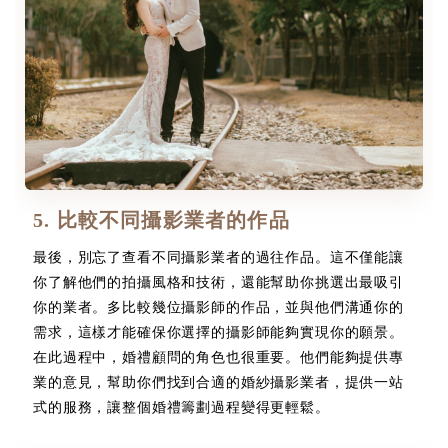
5. 比較不同攝影業者的作品
最後，別忘了查看不同攝影業者的過往作品。這不僅能讓
你了解他們的拍攝風格和技術，還能幫助你挑選出最吸引
你的業者。多比較幾位攝影師的作品，並與他們溝通你的
需求，這樣才能確保你選擇的攝影師能夠實現你的願景。
在此過程中，婚禮顧問的角色也很重要。他們能夠提供專
業的意見，幫助你們找到合適的婚紗攝影業者，提供一站
式的服務，讓整個婚禮籌劃過程變得更輕鬆。