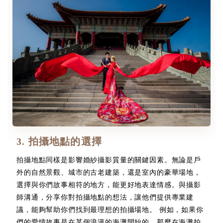
3. 拍攝地點的選擇
拍攝地點同樣是影響婚紗攝影質量的關鍵因素。無論是戶
外的自然景觀、城市的古老建築，還是室內的豪華場地，
選擇與你們故事相符的地方，能更好地表達情感。與攝影
師溝通，分享你對拍攝地點的想法，讓他們提供專業建
議，能夠幫助你們找到最理想的拍攝場地。 例如，如果你
們的愛情故事是在某個浪漫的海灘開始的，那麼在海灘拍