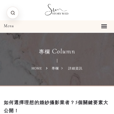
Column
專欄
HOME
專欄
詳細資訊
如何選擇理想的婚紗攝影業者？5個關鍵要素大
公開！