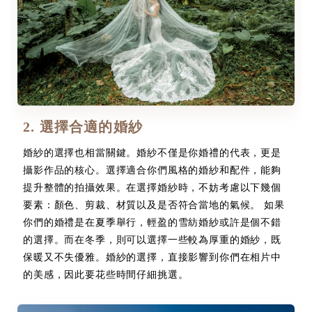
2. 選擇合適的婚紗
婚紗的選擇也相當關鍵。婚紗不僅是你婚禮的代表，更是
攝影作品的核心。選擇適合你們風格的婚紗和配件，能夠
提升整體的拍攝效果。在選擇婚紗時，不妨考慮以下幾個
要素：顏色、剪裁、材質以及是否符合當地的氣候。 如果
你們的婚禮是在夏季舉行，輕盈的雪紡婚紗或許是個不錯
的選擇。而在冬季，則可以選擇一些較為厚重的婚紗，既
保暖又不失優雅。婚紗的選擇，直接影響到你們在相片中
的美感，因此要花些時間仔細挑選。