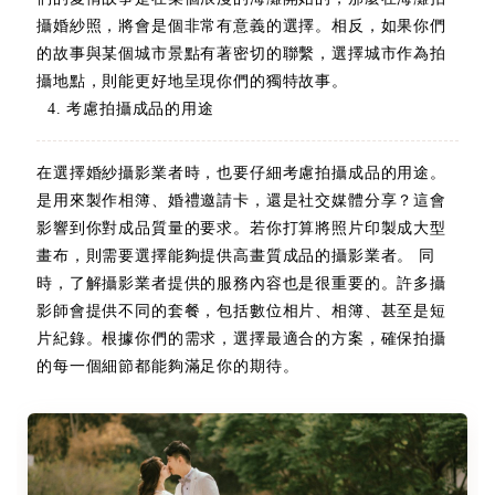
攝婚紗照，將會是個非常有意義的選擇。相反，如果你們
的故事與某個城市景點有著密切的聯繫，選擇城市作為拍
攝地點，則能更好地呈現你們的獨特故事。
4. 考慮拍攝成品的用途
在選擇婚紗攝影業者時，也要仔細考慮拍攝成品的用途。
是用來製作相簿、婚禮邀請卡，還是社交媒體分享？這會
影響到你對成品質量的要求。若你打算將照片印製成大型
畫布，則需要選擇能夠提供高畫質成品的攝影業者。 同
時，了解攝影業者提供的服務內容也是很重要的。許多攝
影師會提供不同的套餐，包括數位相片、相簿、甚至是短
片紀錄。根據你們的需求，選擇最適合的方案，確保拍攝
的每一個細節都能夠滿足你的期待。