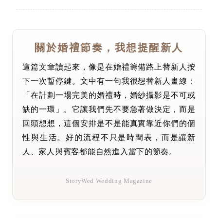
關於婚禮節奏，我想提醒新人
這篇文章讀起來，像是在婚禮籌備路上替新人按
下一次暫停鍵。文中有一句我很想替新人畫線：
「在計劃一場完美的婚禮時，婚紗攝影是不可或
缺的一環」。它讓我們先不要急著做決定，而是
回頭想想，這個安排是不是能真實靠近你們的個
性與生活。好的流程不只是時間表，而是讓新
人、家人與賓客都能自然進入當下的節奏。
StoryWed Wedding Magazine