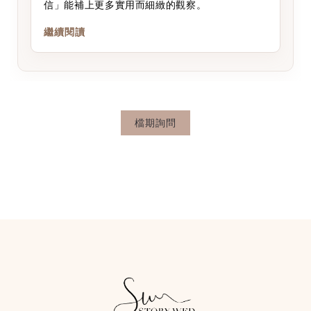
信」能補上更多實用而細緻的觀察。
繼續閱讀
檔期詢問