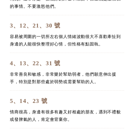
的事情。不要激怒他們。
3、12、21、30 號
容易被周圍的一切所左右個人情緒波動很大不喜歡牽扯到
身邊的人能很快整理好心情，但性格有點固執。
4、13、22、31 號
非常善良和敏感，非常樂於幫助弱者，他們願意伸出援
手，特別是對那些處於弱勢或需要幫助的人。
5、14、23 號
情商很高，身邊有很多有趣又好相處的朋友，遇到不禮貌
或發脾氣的人，肯定會背棄你。