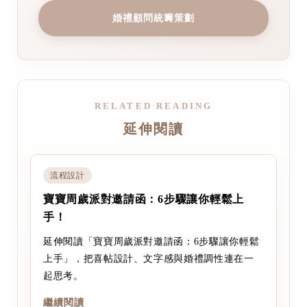
婚禮顧問統籌策劃
RELATED READING
延伸閱讀
流程設計
寶寶周歲派對邀請函：6步驟讓你輕鬆上
手！
延伸閱讀「寶寶周歲派對邀請函：6步驟讓你輕鬆
上手」，把喜帖設計、文字感與婚禮調性連在一
起思考。
繼續閱讀