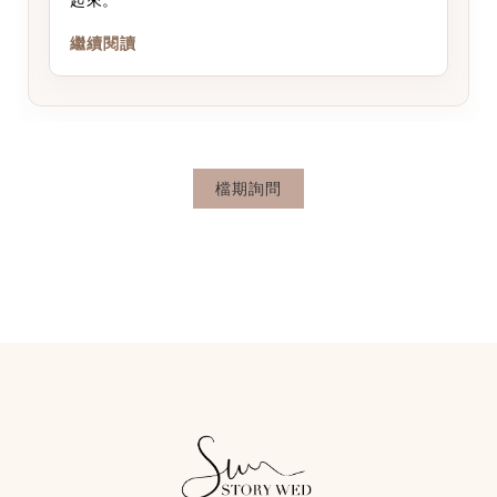
繼續閱讀
檔期詢問