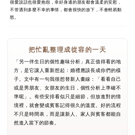
很愛說話也很愛抱怨，幸好身邊的朋友都會溫柔的安慰，
不管遇到多麼不幸的事情，都會很快的放下，不會輕易動
怒。
把忙亂整理成從容的一天
「另一伴生日的個性趣味分析」真正值得看的地
方，是它讓人重新想起：婚禮應該長成你們的樣
子。文中有一句我很想替新人畫線：「看看自己
或是男朋友、女朋友的生日，個性分析上準確不
準呢」。有些安排看似只是細節，但放進對的情
境裡，就會變成賓客記得很久的溫度。好的流程
不只是時間表，而是讓新人、家人與賓客都能自
然進入當下的節奏。