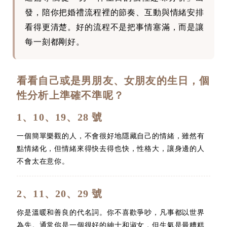
發，陪你把婚禮流程裡的節奏、互動與情緒安排
看得更清楚。好的流程不是把事情塞滿，而是讓
每一刻都剛好。
看看自己或是男朋友、女朋友的生日，個
性分析上準確不準呢？
1、10、19、28 號
一個簡單樂觀的人，不會很好地隱藏自己的情緒，雖然有
點情緒化，但情緒來得快去得也快，性格大，讓身邊的人
不會太在意你。
2、11、20、29 號
你是溫暖和善良的代名詞。你不喜歡爭吵，凡事都以世界
為先。通常你是一個很好的紳士和淑女，但生氣是最糟糕