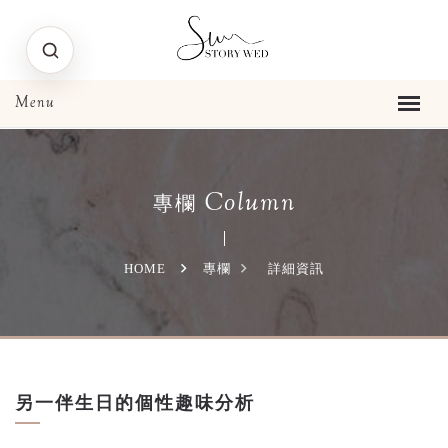
Column
專欄
HOME
專欄
詳細資訊
另一伴生日的個性趣味分析