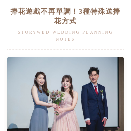
捧花遊戲不再單調！3種特殊送捧
花方式
STORYWED WEDDING PLANNING
NOTES