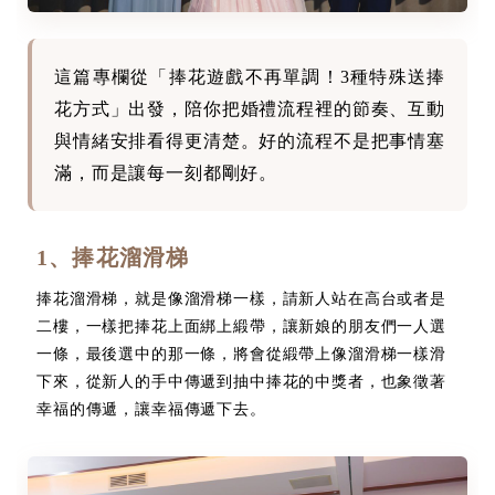
這篇專欄從「捧花遊戲不再單調！3種特殊送捧
花方式」出發，陪你把婚禮流程裡的節奏、互動
與情緒安排看得更清楚。好的流程不是把事情塞
滿，而是讓每一刻都剛好。
1、捧花溜滑梯
捧花溜滑梯，就是像溜滑梯一樣，請新人站在高台或者是
二樓，一樣把捧花上面綁上緞帶，讓新娘的朋友們一人選
一條，最後選中的那一條，將會從緞帶上像溜滑梯一樣滑
下來，從新人的手中傳遞到抽中捧花的中獎者，也象徵著
幸福的傳遞，讓幸福傳遞下去。