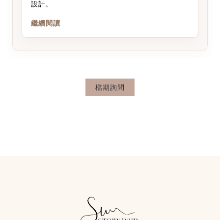
設計。
繼續閱讀
檔期詢問