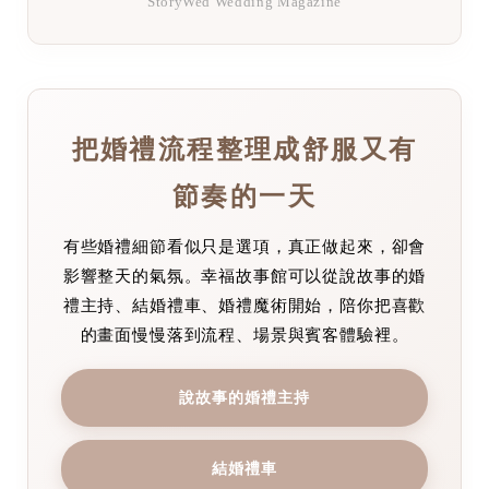
StoryWed Wedding Magazine
把婚禮流程整理成舒服又有
節奏的一天
有些婚禮細節看似只是選項，真正做起來，卻會
影響整天的氣氛。幸福故事館可以從說故事的婚
禮主持、結婚禮車、婚禮魔術開始，陪你把喜歡
的畫面慢慢落到流程、場景與賓客體驗裡。
說故事的婚禮主持
結婚禮車