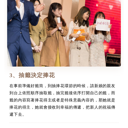
3、抽籤決定捧花
在事前準備好籤筒，到抽捧花環節的時候，請新娘的親友
到台上依照順序抽取籤，抽完籤後依序打開自己的籤，而
籤的內容寫著捧花得主或者是特殊意義內容的，那她就是
捧花的得主，她就會接收到幸福的傳遞，把新人的祝福傳
遞下去。