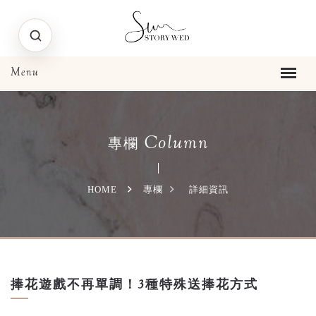
Column
專欄
HOME
專欄
詳細資訊
捧花遊戲不再單調！3種特殊送捧花方式