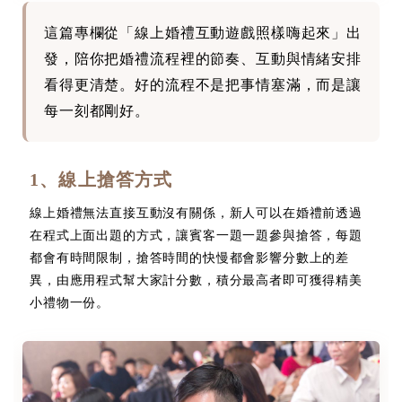
這篇專欄從「線上婚禮互動遊戲照樣嗨起來」出
發，陪你把婚禮流程裡的節奏、互動與情緒安排
看得更清楚。好的流程不是把事情塞滿，而是讓
每一刻都剛好。
1、線上搶答方式
線上婚禮無法直接互動沒有關係，新人可以在婚禮前透過
在程式上面出題的方式，讓賓客一題一題參與搶答，每題
都會有時間限制，搶答時間的快慢都會影響分數上的差
異，由應用程式幫大家計分數，積分最高者即可獲得精美
小禮物一份。