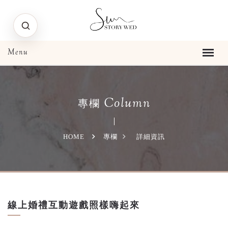
Column
專欄
HOME
專欄
詳細資訊
線上婚禮互動遊戲照樣嗨起來