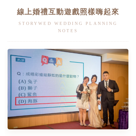
線上婚禮互動遊戲照樣嗨起來
STORYWED WEDDING PLANNING
NOTES