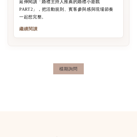
延伸閱讀「婚禮主持人推薦的婚禮小遊戲
PART2」，把活動規則、賓客參與感與現場節奏
一起想完整。
繼續閱讀
檔期詢問