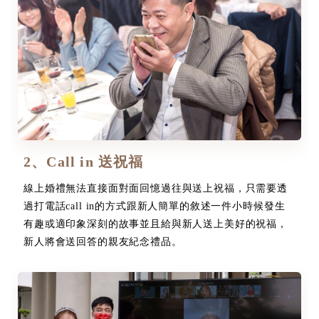
2、Call in 送祝福
線上婚禮無法直接面對面回憶過往與送上祝福，只需要透
過打電話call in的方式跟新人簡單的敘述一件小時候發生
有趣或適印象深刻的故事並且給與新人送上美好的祝福，
新人將會送回答的親友紀念禮品。