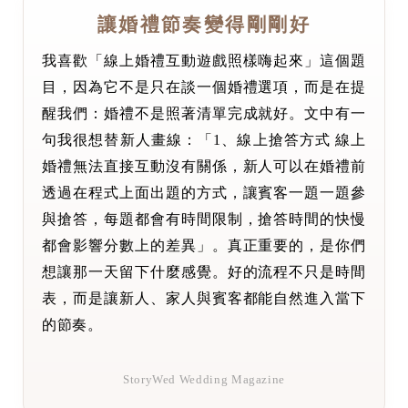
讓婚禮節奏變得剛剛好
我喜歡「線上婚禮互動遊戲照樣嗨起來」這個題
目，因為它不是只在談一個婚禮選項，而是在提
醒我們：婚禮不是照著清單完成就好。文中有一
句我很想替新人畫線：「1、線上搶答方式 線上
婚禮無法直接互動沒有關係，新人可以在婚禮前
透過在程式上面出題的方式，讓賓客一題一題參
與搶答，每題都會有時間限制，搶答時間的快慢
都會影響分數上的差異」。真正重要的，是你們
想讓那一天留下什麼感覺。好的流程不只是時間
表，而是讓新人、家人與賓客都能自然進入當下
的節奏。
StoryWed Wedding Magazine