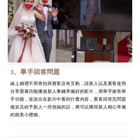
3、舉手回答問題
線上婚禮不用害怕與賓客沒有互動，請新人以及賓客使用
分享螢幕功能播放新人事錢準備好的影片，用舉手搶答舉
手功能，並說出在影片中看到什麼內容，賓客回答完問題
後並且給予新人一些祝福的話，將可以獲得新人精心準備
的精美小禮物。