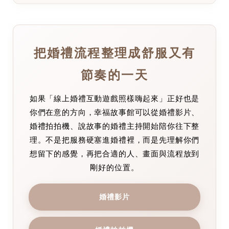
把婚禮流程整理成舒服又有
節奏的一天
如果「線上婚禮互動遊戲照樣嗨起來」正好也是
你們在意的方向，幸福故事館可以從婚禮影片、
婚禮拍拍機、說故事的婚禮主持開始陪你往下整
理。不是把服務硬塞進婚禮裡，而是先理解你們
想留下的感覺，再把合適的人、畫面與流程放到
剛好的位置。
婚禮影片