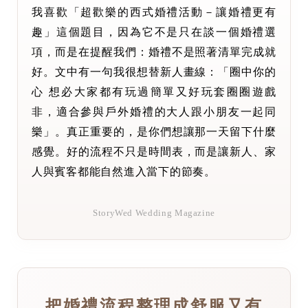
我喜歡「超歡樂的西式婚禮活動－讓婚禮更有
趣」這個題目，因為它不是只在談一個婚禮選
項，而是在提醒我們：婚禮不是照著清單完成就
好。文中有一句我很想替新人畫線：「圈中你的
心 想必大家都有玩過簡單又好玩套圈圈遊戲
非，適合參與戶外婚禮的大人跟小朋友一起同
樂」。真正重要的，是你們想讓那一天留下什麼
感覺。好的流程不只是時間表，而是讓新人、家
人與賓客都能自然進入當下的節奏。
StoryWed Wedding Magazine
把婚禮流程整理成舒服又有