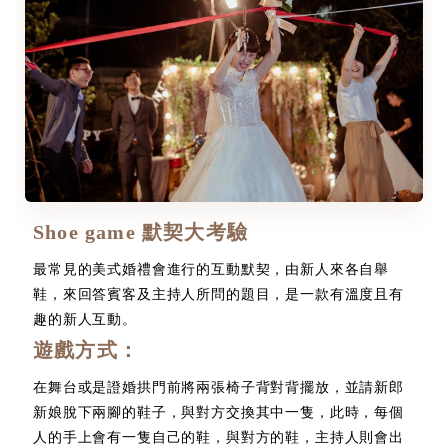
Shoe game 默契大考驗
最常見的美式婚禮會進行的互動默契，由新人來各自舉
鞋，來回答賓客及主持人所問的題目，是一款有溫度且有
趣的新人互動。
遊戲方式：
在舞台或是證婚拱門前將兩張椅子背對背擺放，並請新郎
新娘脫下兩腳的鞋子，與對方交換其中一隻，此時，每個
人的手上會有一隻自己的鞋，與對方的鞋，主持人則會出