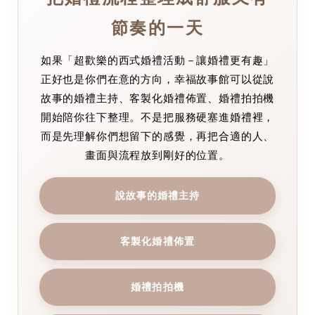
節奏的一天
如果「超歡樂的西式婚禮活動－讓婚禮更有趣」
正好也是你們在意的方向，幸福故事館可以從說
故事的婚禮主持、客製化婚禮佈置、婚禮拍拍機
開始陪你往下整理。不是把服務硬塞進婚禮裡，
而是先理解你們想留下的感覺，再把合適的人、
畫面與流程放到剛好的位置。
說故事的婚禮主持
客製化婚禮佈置
婚禮拍拍機