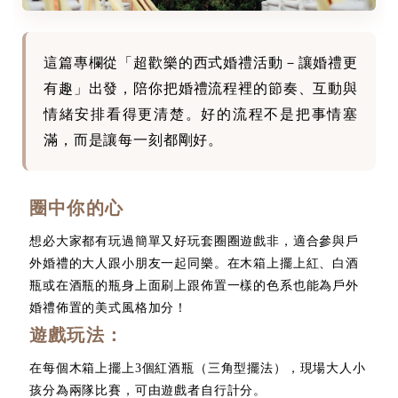
這篇專欄從「超歡樂的西式婚禮活動－讓婚禮更
有趣」出發，陪你把婚禮流程裡的節奏、互動與
情緒安排看得更清楚。好的流程不是把事情塞
滿，而是讓每一刻都剛好。
圈中你的心
想必大家都有玩過簡單又好玩套圈圈遊戲非，適合參與戶
外婚禮的大人跟小朋友一起同樂。在木箱上擺上紅、白酒
瓶或在酒瓶的瓶身上面刷上跟佈置一樣的色系也能為戶外
婚禮佈置的美式風格加分！
遊戲玩法：
在每個木箱上擺上3個紅酒瓶（三角型擺法），現場大人小
孩分為兩隊比賽，可由遊戲者自行計分。