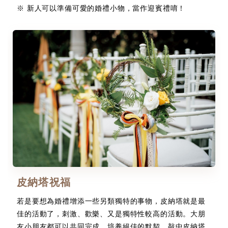
※ 新人可以準備可愛的婚禮小物，當作迎賓禮唷！
皮納塔祝福
若是要想為婚禮增添一些另類獨特的事物，皮納塔就是最
佳的活動了，刺激、歡樂、又是獨特性較高的活動。大朋
友小朋友都可以共同完成，培養絕佳的默契，敲中皮納塔