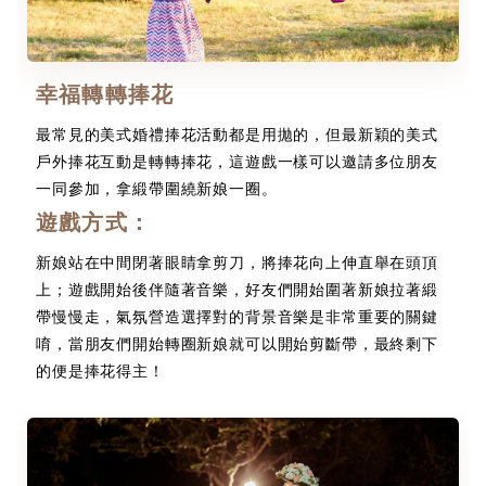
幸福轉轉捧花
最常見的美式婚禮捧花活動都是用拋的，但最新穎的美式
戶外捧花互動是轉轉捧花，這遊戲一樣可以邀請多位朋友
一同參加，拿緞帶圍繞新娘一圈。
遊戲方式：
新娘站在中間閉著眼睛拿剪刀，將捧花向上伸直舉在頭頂
上；遊戲開始後伴隨著音樂，好友們開始圍著新娘拉著緞
帶慢慢走，氣氛營造選擇對的背景音樂是非常重要的關鍵
唷，當朋友們開始轉圈新娘就可以開始剪斷帶，最終剩下
的便是捧花得主！