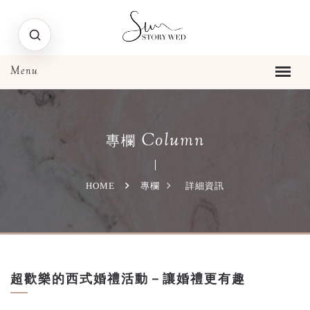
Column
專欄
HOME
專欄
詳細資訊
超歡樂的西式婚禮活動－讓婚禮更有趣