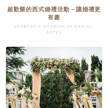
超歡樂的西式婚禮活動－讓婚禮更
有趣
STORYWED WEDDING PLANNING
NOTES