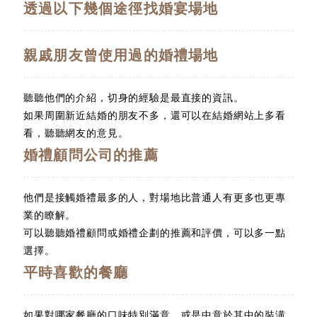
透過以下幾個途徑找婚宴場地
親戚朋友曾使用過的婚禮場地
聽聽他們的介紹，切身的經驗是最直接的資訊。
如果周圍新近結婚的朋友不多，還可以在結婚網站上多看
看，聽聽網友的意見。
婚禮顧問公司的推薦
他們是接觸婚禮最多的人，對場地比普通人有更多也更專
業的瞭解。
可以聽聽婚禮顧問或婚禮企劃的推薦和評價，可以多一點
選擇。
平時喜歡的餐廳
如果對哪家餐廳的口味特別滿意，或是中意於其中的裝潢