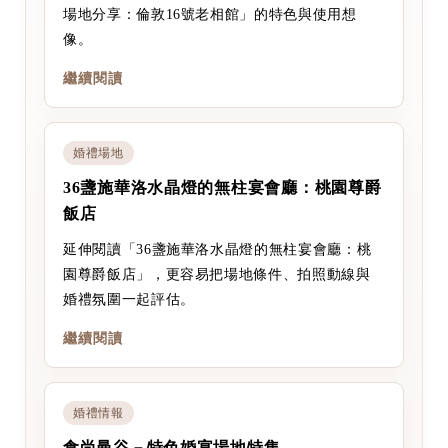
場地分享：倫敦16號老相館」的特色與使用想
像。
繼續閱讀
婚禮場地
36盞施華洛水晶燈的無柱宴會廳：桃園尊爵
飯店
延伸閱讀「36盞施華洛水晶燈的無柱宴會廳：桃
園尊爵飯店」，更容易把場地條件、拍照動線與
婚禮氛圍一起評估。
繼續閱讀
婚禮情報
食尚曼谷－特色婚宴場地特集