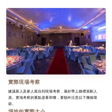
實際現場考察
建議新人及家人親自到現場考察，最好帶上婚禮策劃人
員。實地考察的重點是看和嚐，要額外注意以下幾個環
節。
場地的實際大小