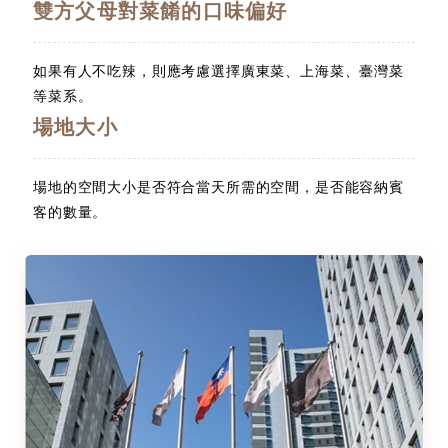
雙方父母對菜餚的口味偏好
如果有人不吃辣，則應考慮選擇廣東菜、上海菜、臺灣菜
等菜系。
場地大小
場地的空間大小是否符合當天所需的空間，是否能容納賓
客的數量。