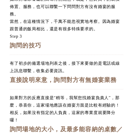
佈置、服務，也可以聯繫一下問問對方有沒有婚宴的服
務。
當然，在這種情況下，千萬不能忽視實地考察。因為婚宴
跟普通的飯局相比，還是有很多特殊要求的。
Step 3
詢問的技巧
有了初步的備選場地列表之後，接下來要做的是電話或線
上訊息聯繫，收集必要資訊。
直接說明來意，詢問對方有無婚宴業務
如果對方的反應直接是“稍等，我幫您找婚宴負責人”，那
麼，恭喜你，這家場地應該在婚宴方面是比較有經驗的！
相反，如果沒有指定的人負責，這家的專業度就要降分
囉！
詢問場地的大小，及最多能容納的桌數／