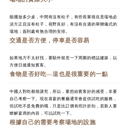
能擺放多少桌，中間有沒有柱子，有些長輩很在意場地必
須方正且沒有柱子，視野良好，有沒有合適的舉辦儀式的
場地；簽到處有無合理的安排。
交通是否方便，停車是否容易
如果地方不太好找，要額外留意一下周圍的標誌建築，以
方便日後通知賓客。
食物是否好吃—這也是很重要的一點
中國人對吃都很講究，所以，要想給賓客好的感受，非要
自己考察一下。現在喜宴的餐廳通常會提供試吃的服務，
但試吃不是免費的哦，只是比訂價有些許折扣，若新人要
瞭解宴席的內容，可以試吃一下。
根據自己的需要考察場地的設施