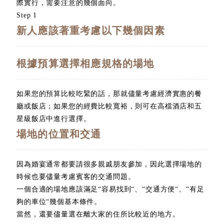
際實行，需要注意的幾個面向。
Step 1
新人應該著重考慮以下幾個因素
根據預算選擇相應規格的場地
如果您的預算比較吃緊的話，那就儘量考慮經濟實惠的餐
廳或飯店；如果您的經費比較寬裕，則可在高檔酒店和五
星級飯店中進行選擇。
場地的位置和交通
因為婚宴通常都要請很多親戚朋友參加，因此選擇場地的
時候也要儘量考慮賓客的交通問題。
一個合適的場地應該滿足“容易找到“、“交通方便“、“有足
夠的車位“幾個基本條件。
當然，還要儘量選在離大家的住所比較近的地方。