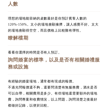
人數
理想的場地能容納的桌數最好是你預計賓客人數的
120%-150%。太小的場地會顯擁擠，讓人感覺不好。太大
的場地會顯得空空，而且價格上比較難有彈性。
瞭解檔期
看看你選擇的時間是否有人預訂。
詢問婚宴的標準，以及是否有相關婚禮服
務或設施
有經驗的婚宴場地，通常都有現成的報價。
不過光問報價還不夠，還要問清楚有無服務費，酒水是否
可以自帶，相關費用是多少。有些場地還需要額外的場地
費，詢問專案和收費情況，以上問題，詢問清楚之後最好
都做好記錄，以便於比較。