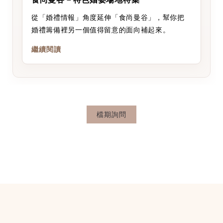
從「婚禮情報」角度延伸「食尚曼谷」，幫你把
婚禮籌備裡另一個值得留意的面向補起來。
繼續閱讀
檔期詢問