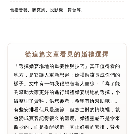
包括音響、麥克風、投影機、舞台等。
從這篇文章看見的婚禮選擇
「選擇婚宴場地的重要性與技巧」真正值得看的
地方，是它讓人重新想起：婚禮應該長成你們的
樣子。文中有一句我很想替新人畫線：「為了能
夠幫助大家更好的進行婚禮婚宴場地的選擇，小
編整理了資料，供您參考，希望有所幫助哦」。
有些安排看似只是細節，但放進對的情境裡，就
會變成賓客記得很久的溫度。婚禮靈感不是拿來
照抄的，而是提醒我們：真正好看的安排，背後