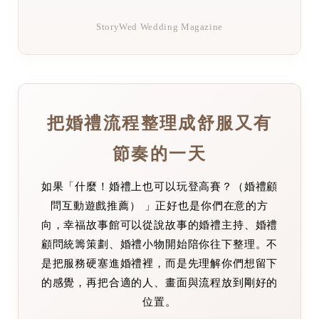
StoryWed Wedding Magazine
把婚禮流程整理成舒服又有
節奏的一天
如果「什麼！婚禮上也可以玩登高賽？（婚禮顧
問互動遊戲推薦） 」正好也是你們在意的方
向，幸福故事館可以從說故事的婚禮主持、婚禮
顧問統籌策劃、婚禮小物開始陪你往下整理。不
是把服務硬塞進婚禮裡，而是先理解你們想留下
的感覺，再把合適的人、畫面與流程放到剛好的
位置。