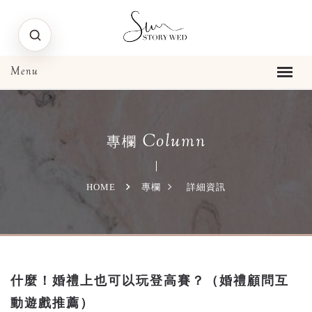
Column
專欄
HOME
專欄
詳細資訊
什麼！婚禮上也可以玩登高賽？（婚禮顧問互
動遊戲推薦）