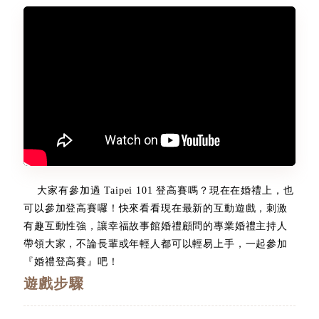
大家有參加過 Taipei 101 登高賽嗎？現在在婚禮上，也
可以參加登高賽囉！快來看看現在最新的互動遊戲，刺激
有趣互動性強，讓幸福故事館婚禮顧問的專業婚禮主持人
帶領大家，不論長輩或年輕人都可以輕易上手，一起參加
『婚禮登高賽』吧！
遊戲步驟