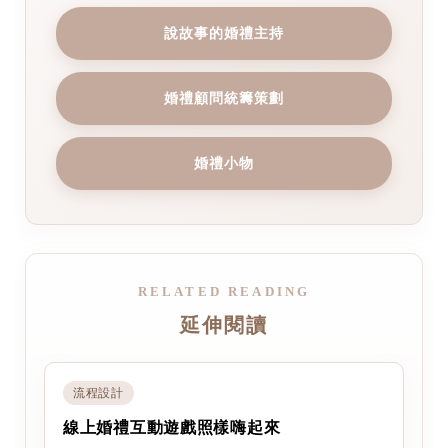
說故事的婚禮主持
婚禮顧問統籌策劃
婚禮小物
RELATED READING
延伸閱讀
流程設計
線上婚禮互動遊戲照樣嗨起來