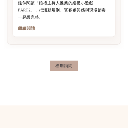
延伸閱讀「婚禮主持人推薦的婚禮小遊戲
PART2」，把活動規則、賓客參與感與現場節奏
一起想完整。
繼續閱讀
檔期詢問