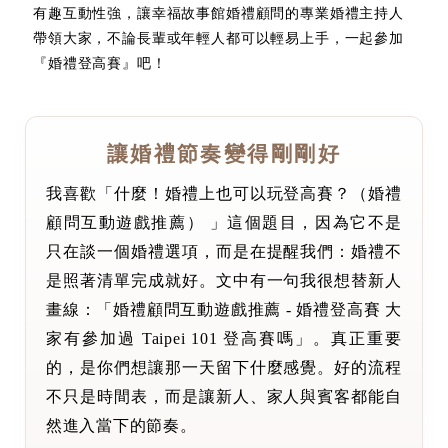
有趣互動性強，讓幸福故事館婚禮顧問的專業婚禮主持人
帶領大家，不論長輩或年輕人都可以輕易上手，一起參加
『婚禮登高賽』吧！
讓婚禮節奏變得剛剛好
我喜歡「什麼！婚禮上也可以玩登高賽？（婚禮
顧問互動遊戲推薦） 」這個題目，因為它不是
只在談一個婚禮選項，而是在提醒我們：婚禮不
是照著清單完成就好。文中有一句我很想替新人
畫線：「婚禮顧問互動遊戲推薦 - 婚禮登高賽 大
家有參加過 Taipei 101 登高賽嗎」。真正重要
的，是你們想讓那一天留下什麼感覺。好的流程
不只是時間表，而是讓新人、家人與賓客都能自
然進入當下的節奏。