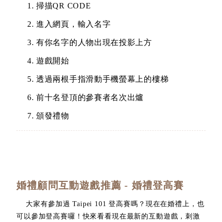
掃描QR CODE
進入網頁，輸入名字
有你名字的人物出現在投影上方
遊戲開始
透過兩根手指滑動手機螢幕上的樓梯
前十名登頂的參賽者名次出爐
頒發禮物
婚禮顧問互動遊戲推薦 - 婚禮登高賽
大家有參加過 Taipei 101 登高賽嗎？現在在婚禮上，也
可以參加登高賽囉！快來看看現在最新的互動遊戲，刺激