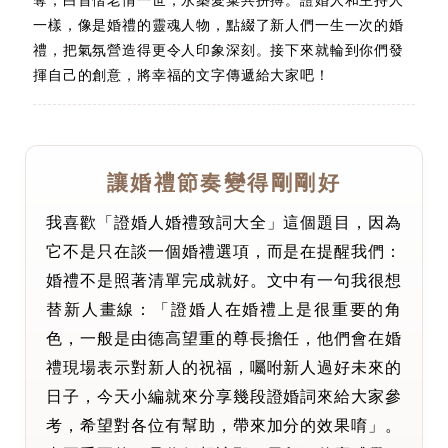
奪；白首偕老情一世，永築愛巢共拼搏。證婚人和主持人
一樣，像是婚禮的靈魂人物，點綴了新人們一生一次的婚
禮，把氣氛營造得更令人印象深刻。接下來就輪到你們發
揮自己的創意，將幸福的文字傳遞給大家吧！
讓婚禮節奏變得剛剛好
我喜歡「證婚人婚禮致詞大全」這個題目，因為
它不是只在談一個婚禮選項，而是在提醒我們：
婚禮不是照著清單完成就好。文中有一句我很想
替新人畫線：「證婚人在婚禮上是很重要的角
色，一般是由德高望重的尊長擔任，他們會在婚
禮現場表示對新人的祝福，囑咐新人過好未來的
日子，今天小編就來分享幾段證婚詞來給大家參
考，希望對各位有幫助，帶來加分的效果唷」。