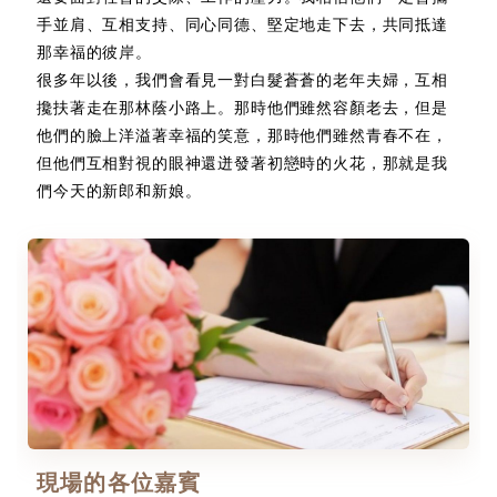
手並肩、互相支持、同心同德、堅定地走下去，共同抵達
那幸福的彼岸。
很多年以後，我們會看見一對白髮蒼蒼的老年夫婦，互相
攙扶著走在那林蔭小路上。那時他們雖然容顏老去，但是
他們的臉上洋溢著幸福的笑意，那時他們雖然青春不在，
但他們互相對視的眼神還迸發著初戀時的火花，那就是我
們今天的新郎和新娘。
現場的各位嘉賓