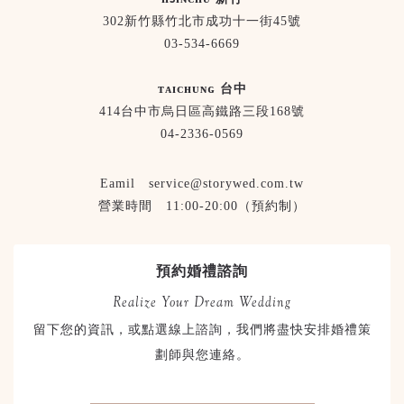
302新竹縣竹北市成功十一街45號
03-534-6669
ᴛᴀɪᴄʜᴜɴɢ 台中
414台中市烏日區高鐵路三段168號
04-2336-0569
Eamil service@storywed.com.tw
營業時間 11:00-20:00（預約制）
預約婚禮諮詢
Realize Your Dream Wedding
留下您的資訊，或點選線上諮詢，我們將盡快安排婚禮策
劃師與您連絡。