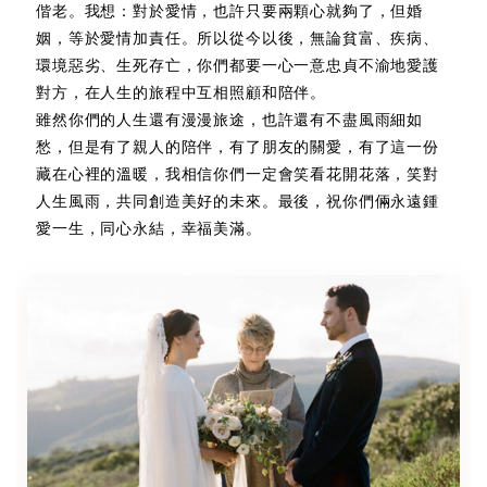
偕老。我想：對於愛情，也許只要兩顆心就夠了，但婚
姻，等於愛情加責任。所以從今以後，無論貧富、疾病、
環境惡劣、生死存亡，你們都要一心一意忠貞不渝地愛護
對方，在人生的旅程中互相照顧和陪伴。
雖然你們的人生還有漫漫旅途，也許還有不盡風雨細如
愁，但是有了親人的陪伴，有了朋友的關愛，有了這一份
藏在心裡的溫暖，我相信你們一定會笑看花開花落，笑對
人生風雨，共同創造美好的未來。最後，祝你們倆永遠鍾
愛一生，同心永結，幸福美滿。