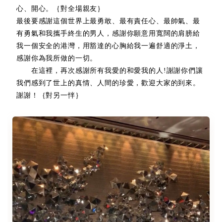
心、開心。｛對全場親友｝
最後要感謝這個世界上最勇敢、最有責任心、最帥氣、最
有勇氣和我攜手終生的男人，感謝你願意用寬闊的肩膀給
我一個安全的港灣，用豁達的心胸給我一遍舒適的淨土，
感謝你為我所做的一切。
在這裡，再次感謝所有我愛的和愛我的人!謝謝你們讓
我們感到了世上的真情、人間的珍愛，歡迎大家的到來。
謝謝！｛對另一怑｝