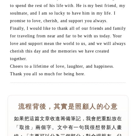
to spend the rest of his life with. He is my best friend, my
soulmate, and I am so lucky to have him in my life. I
promise to love, cherish, and support you always.
Finally, I would like to thank all of our friends and family
for traveling from near and far to be with us today. Your
love and support mean the world to us, and we will always
cherish this day and the memories we have created
together.
Cheers to a lifetime of love, laughter, and happiness.
Thank you all so much for being here.
流程背後，其實是照顧人的心意
如果把這篇文章收進籌備筆記，我會把重點放在
「取捨」兩個字。文中有一句我很想替新人畫