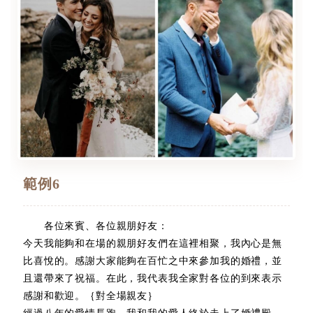
範例6
各位來賓、各位親朋好友：
今天我能夠和在場的親朋好友們在這裡相聚，我內心是無
比喜悅的。感謝大家能夠在百忙之中來參加我的婚禮，並
且還帶來了祝福。在此，我代表我全家對各位的到來表示
感謝和歡迎。｛對全場親友｝