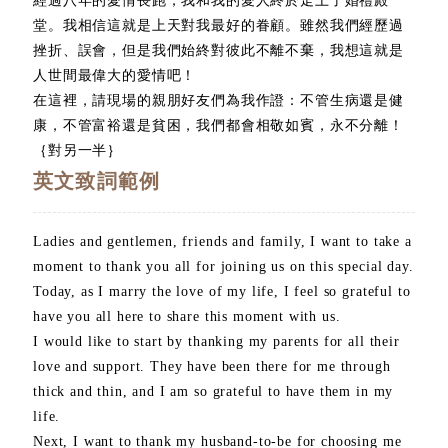
經過八年的愛情長跑，我和我的愛人終於走上了婚禮殿
堂。我相信這就是上天對我最好的眷顧。雖然我們經歷過
挫折、誤會，但是我們始終對彼此不離不棄，我想這就是
人世間最偉大的愛情吧！
在這裡，請現場的親朋好友們為我作證：不管生病還是健
康，不管富裕還是貧困，我們都會相敬如賓，永不分離！
｛對另一半｝
英文致詞範例
Ladies and gentlemen, friends and family, I want to take a
moment to thank you all for joining us on this special day.
Today, as I marry the love of my life, I feel so grateful to
have you all here to share this moment with us.
I would like to start by thanking my parents for all their
love and support. They have been there for me through
thick and thin, and I am so grateful to have them in my
life.
Next, I want to thank my husband-to-be for choosing me