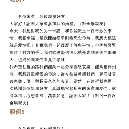
各位來賓，各位親朋好友：
大家好！謝謝大家來參加我的婚禮。｛對全場親友｝
今天，我想對我的另一半說，和你認識是一件奇妙的事
情，我很幸福，當我開始從早到晚思念你時，我想大概這
就是愛情吧！其實我們一起經歷了許多事情，但仍然緊緊
握住了對方的手，我們始終堅信彼此就是走到最後的那個
人，也終於讓我們看見了彩虹。
我希望往後的路我們能夠一起分享喜怒哀樂，能夠相伴到
老。我想對最親愛的你說，從今往後希望我們一起同甘苦
共患難，做一對長長久久的夫妻。當然，在這裡我也再一
次感謝各位親朋好友，真誠地祝願所有的來賓朋友們，家
庭幸福，心想事成，萬事如意。謝謝大家！｛對另一伴&
全場親友｝
範例5