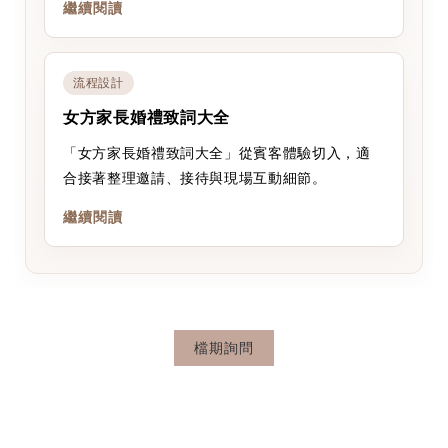
繼續閱讀
流程設計
女方家長婚禮致詞大全
「女方家長婚禮致詞大全」從賓客體驗切入，適
合接著整理邀請、接待與現場互動細節。
繼續閱讀
檔期詢問