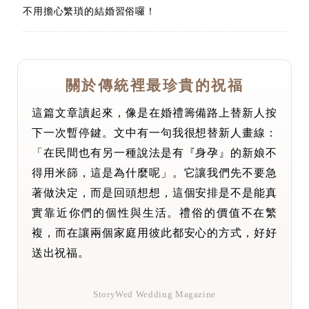
不用擔心繁瑣的結婚習俗囉！
關於傳統裡最珍貴的祝福
這篇文章讀起來，像是在婚禮籌備路上替新人按
下一次暫停鍵。文中有一句我很想替新人畫線：
「在民間也有另一種說法是有『身孕』的新娘不
得用米篩，這是為什麼呢」。它讓我們先不要急
著做決定，而是回頭想想，這個安排是不是能真
實靠近你們的個性與生活。禮俗的價值不在繁
複，而在讓兩個家庭用彼此都安心的方式，好好
送出祝福。
StoryWed Wedding Magazine