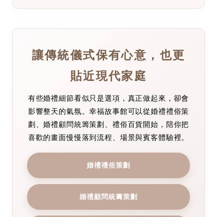
讓傳統儀式保有心意，也更
貼近現代家庭
有些婚禮細節看似只是選項，真正做起來，卻會
影響整天的氣氛。幸福故事館可以從婚禮禮俗策
劃、婚禮顧問統籌策劃、禮俗百貨開始，陪你把
喜歡的畫面慢慢落到流程、場景與賓客體驗裡。
婚禮禮俗策劃
婚禮顧問統籌策劃