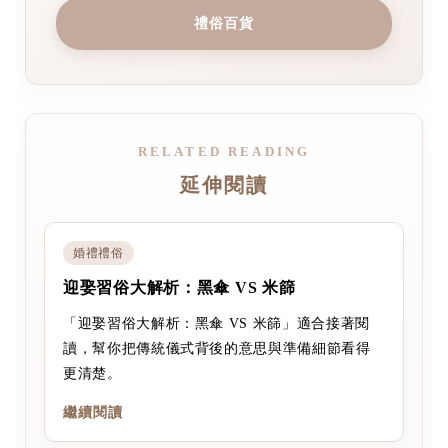
禮俗百貨
RELATED READING
延伸閱讀
婚禮禮俗
迎娶習俗大解析：黑傘 VS 米篩
「迎娶習俗大解析：黑傘 VS 米篩」適合接著閱
讀，幫你把傳統儀式背後的意思與準備細節看得
更清楚。
繼續閱讀