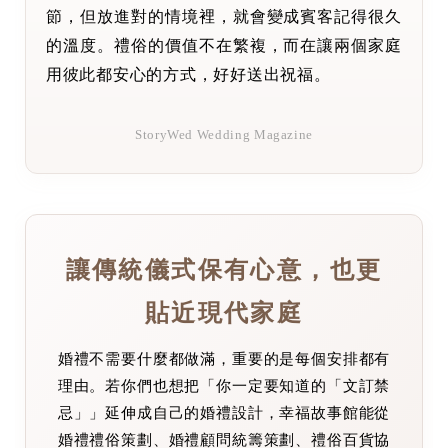
節，但放進對的情境裡，就會變成賓客記得很久
的溫度。禮俗的價值不在繁複，而在讓兩個家庭
用彼此都安心的方式，好好送出祝福。
StoryWed Wedding Magazine
讓傳統儀式保有心意，也更
貼近現代家庭
婚禮不需要什麼都做滿，重要的是每個安排都有
理由。若你們也想把「你一定要知道的「文訂禁
忌」」延伸成自己的婚禮設計，幸福故事館能從
婚禮禮俗策劃、婚禮顧問統籌策劃、禮俗百貨協