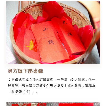
男方留下壓桌錢
文定儀式完成之後的訂婚宴客，一般是由女方請客，但一
般來說，男方還是需要支付男方桌及主桌的餐費，這稱為
「壓桌錢（禮）」。