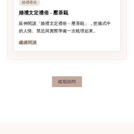
婚禮禮俗
婚禮文定禮俗 - 壓茶甌
延伸閱讀「婚禮文定禮俗 - 壓茶甌」，把儀式中
的人情、禁忌與實際準備一次梳理起來。
繼續閱讀
檔期詢問