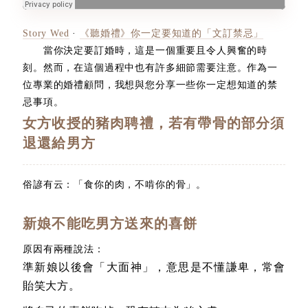
Story Wed
·
《聽婚禮》你一定要知道的「文訂禁忌」
當你決定要訂婚時，這是一個重要且令人興奮的時
刻。然而，在這個過程中也有許多細節需要注意。作為一
位專業的婚禮顧問，我想與您分享一些你一定想知道的禁
忌事項。
女方收授的豬肉聘禮，若有帶骨的部分須
退還給男方
俗諺有云：「食你的肉，不啃你的骨」。
新娘不能吃男方送來的喜餅
原因有兩種說法：
準新娘以後會「大面神」，意思是不懂謙卑，常會
貽笑大方。