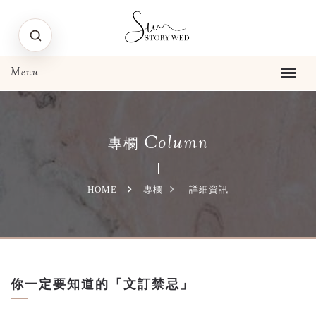
Column
專欄
HOME
專欄
詳細資訊
你一定要知道的「文訂禁忌」