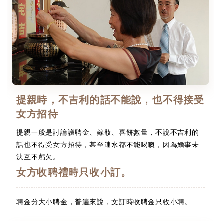
提親時，不吉利的話不能說，也不得接受
女方招待
提親一般是討論議聘金、嫁妝、喜餅數量，不說不吉利的
話也不得受女方招待，甚至連水都不能喝噢，因為婚事未
決互不虧欠。
女方收聘禮時只收小訂。
聘金分大小聘金，普遍來說，文訂時收聘金只收小聘。