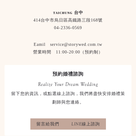
ᴛᴀɪᴄʜᴜɴɢ 台中
414台中市烏日區高鐵路三段168號
04-2336-0569
Eamil service@storywed.com.tw
營業時間 11:00-20:00（預約制）
預約婚禮諮詢
Realize Your Dream Wedding
留下您的資訊，或點選線上諮詢，我們將盡快安排婚禮策
劃師與您連絡。
留言給我們
LINE線上諮詢