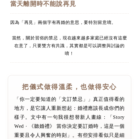
當天離開時不能說再見
因為「再見」兩個字有再婚的意思，要特別留意唷。
當然，關於習俗的禁忌，現在越來越多家庭已經沒有這麼
在意了，只要雙方有共識，其實都是可以調整與討論的
唷！
把儀式做得溫柔，也做得安心
「你一定要知道的「文訂禁忌」」真正值得看的
地方，是它讓人重新想起：婚禮應該長成你們的
樣子。文中有一句我很想替新人畫線：「Story
Wed · 《聽婚禮》 當你決定要訂婚時，這是一個
重要且令人興奮的時刻」。有些安排看似只是細