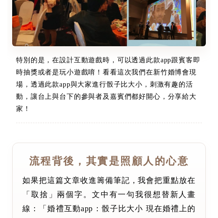
特別的是，在設計互動遊戲時，可以透過此款app跟賓客即
時抽獎或者是玩小遊戲唷！看看這次我們在新竹婚博會現
場，透過此款app與大家進行骰子比大小，刺激有趣的活
動，讓台上與台下的參與者及嘉賓們都好開心，分享給大
家！
流程背後，其實是照顧人的心意
如果把這篇文章收進籌備筆記，我會把重點放在
「取捨」兩個字。文中有一句我很想替新人畫
線：「婚禮互動app：骰子比大小 現在婚禮上的