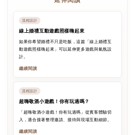
流程設計
線上婚禮互動遊戲照樣嗨起來
如果你希望婚禮不只是吃飯，這篇「線上婚禮互
動遊戲照樣嗨起來」可以延伸更多遊戲與氣氛設
計。
繼續閱讀
流程設計
超嗨敬酒小遊戲！你有玩過嗎？
「超嗨敬酒小遊戲！你有玩過嗎」從賓客體驗切
入，適合接著整理邀請、接待與現場互動細節。
繼續閱讀