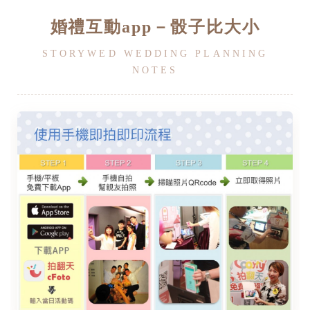
婚禮互動app－骰子比大小
STORYWED WEDDING PLANNING
NOTES