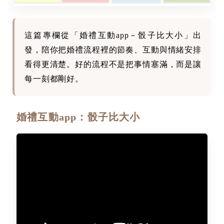
這篇專欄從「婚禮互動app－骰子比大小」出
發，陪你把婚禮流程裡的節奏、互動與情緒安排
看得更清楚。好的流程不是把事情塞滿，而是讓
每一刻都剛好。
婚禮互動app：骰子比大小