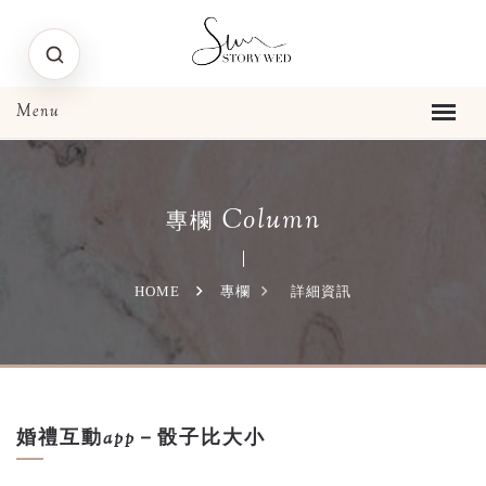
Column
專欄
HOME
專欄
詳細資訊
婚禮互動app－骰子比大小