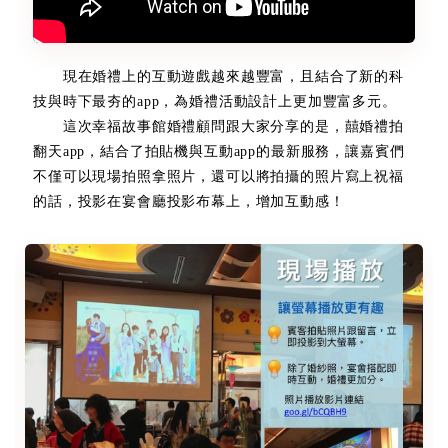
現在婚禮上的互動遊戲越來越豐富，且結合了新的科
技與時下最夯的app，為婚禮活動設計上更加豐富多元。
這次幸福故事館婚禮顧問跟大家分享的是，囍婚禮拍
翻天app，結合了拍貼機與互動app的最新服務，讓嘉賓們
不僅可以現場拍照拿照片，還可以將拍攝的照片寫上祝福
的話，投影在宴會廳投影布幕上，增加互動感！