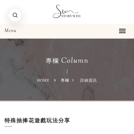
Column
專欄
HOME
專欄
詳細資訊
特殊抽捧花遊戲玩法分享