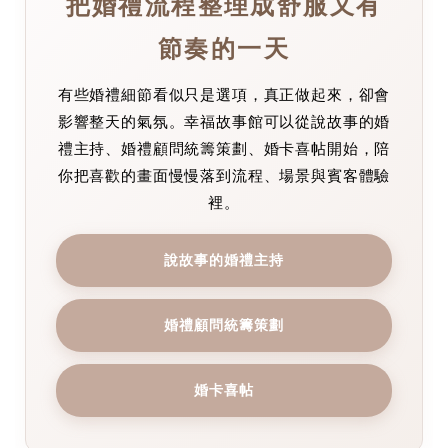
把婚禮流程整理成舒服又有
節奏的一天
有些婚禮細節看似只是選項，真正做起來，卻會
影響整天的氣氛。幸福故事館可以從說故事的婚
禮主持、婚禮顧問統籌策劃、婚卡喜帖開始，陪
你把喜歡的畫面慢慢落到流程、場景與賓客體驗
裡。
說故事的婚禮主持
婚禮顧問統籌策劃
婚卡喜帖