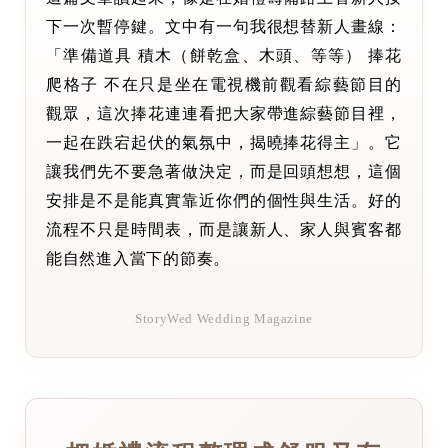
下一次暫停鍵。文中有一句我很想替新人畫線：
「準備道具 積木（餅乾盒、木頭、等等） 捧花
爬格子 不在只是坐在電視機前觀看綜藝節目的
觀眾，這次捧花連連看把大家帶進綜藝節目裡，
一起在跌宕起伏的氣氛中，揭曉捧花得主」。它
讓我們先不要急著做決定，而是回頭想想，這個
安排是不是能真實靠近你們的個性與生活。好的
流程不只是時間表，而是讓新人、家人與賓客都
能自然進入當下的節奏。
StoryWed Wedding Magazine