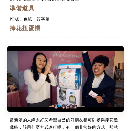
準備道具
PP板、色紙、簽字筆
捧花扭蛋機
當新娘的人緣太好又希望自己的好朋友都可以參與捧花遊
戲時，該用什麼方式進行呢，有一個非常好的方式，那就