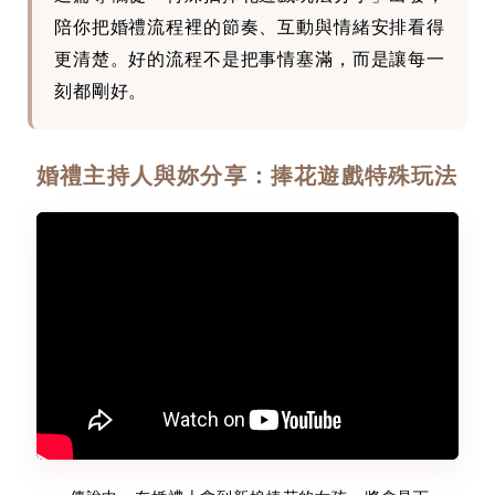
陪你把婚禮流程裡的節奏、互動與情緒安排看得
更清楚。好的流程不是把事情塞滿，而是讓每一
刻都剛好。
婚禮主持人與妳分享：捧花遊戲特殊玩法