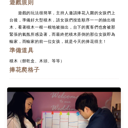
遊戲規則
遊戲的玩法很簡單，主持人邀請捧花入圍的女孩們上
台後，準備好大型積木，請女孩們按造順序一一的抽出積
木，看著積木一根一根地被抽出，台下的賓客們也會被那
緊張的氣氛所感染著，而最終把積木弄倒的那位女孩即為
輸家，而輸家的前一位女孩，就是今天的捧花得主！
準備道具
積木（餅乾盒、木頭、等等）
捧花爬格子