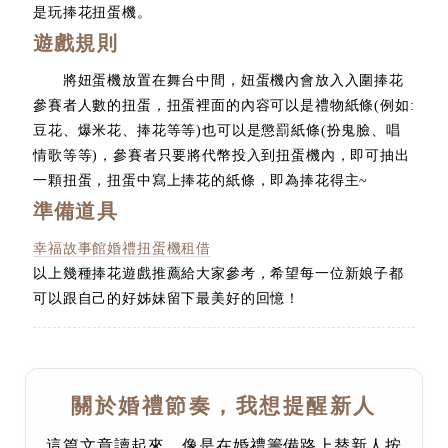
是玩捧花扭蛋機。
遊戲規則
將妞蛋機放置在舞台中間，妞蛋機內會放入入圍捧花
參賽者人數的扭蛋，扭蛋裡面的內容可以是禮物紙條(例如:
豆花、爆米花、捧花等等)也可以是懲罰紙條(扮鬼臉、唱
情歌等等)，參賽者只要將代幣投入到扭蛋機內，即可抽出
一顆扭蛋，扭蛋中寫上捧花的紙條，即為捧花得主~
準備道具
幸福故事館婚禮扭蛋機租借
以上幾種捧花遊戲推薦給大家參考，希望每一位新娘子都
可以跟自己的好姊妹留下最美好的回憶！
關於婚禮節奏，我想提醒新人
這篇文章讀起來，像是在婚禮籌備路上替新人按