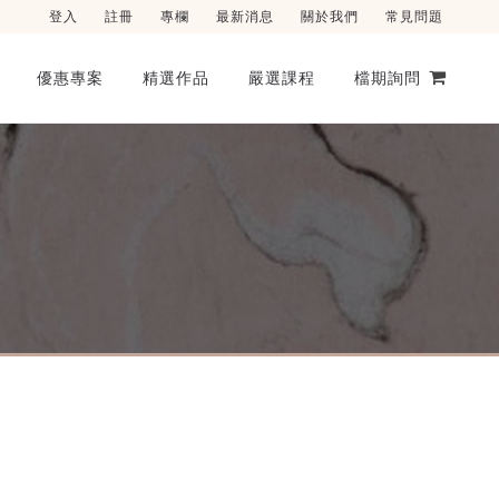
登入
註冊
專欄
最新消息
關於我們
常見問題
優惠專案
精選作品
嚴選課程
檔期詢問