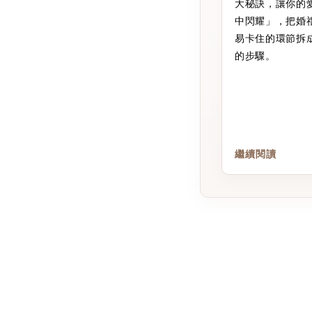
大秘訣，讓你的
中閃耀」，把婚
易卡住的環節拆
的步驟。
繼續閱讀