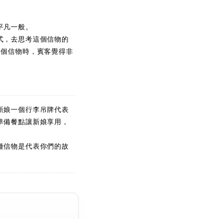
平凡一般。
式，去思考這個信物的
這個信物時，賓客覺得非
新娘一個行李吊牌代表
準備餐點讓新娘享用，
種信物是代表你們的故