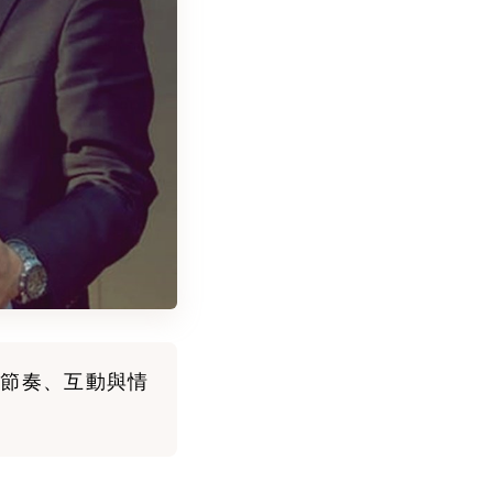
節奏、互動與情
。