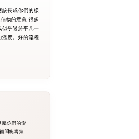
應該長成你們的樣
信物的意義 很多
戒似乎過於平凡一
的溫度。好的流程
天
專屬你們的愛
顧問統籌策