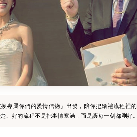
交換專屬你們的愛情信物」出發，陪你把婚禮流程裡的
清楚。好的流程不是把事情塞滿，而是讓每一刻都剛好