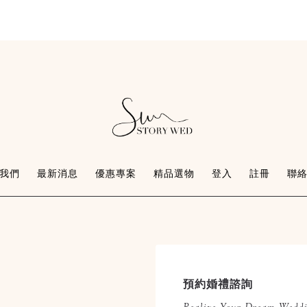
我們
最新消息
優惠專案
精品選物
登入
註冊
聯
預約婚禮諮詢