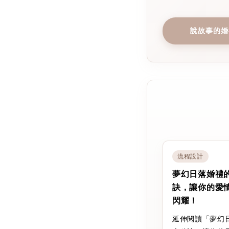
說故事的婚
流程設計
夢幻日落婚禮
訣，讓你的愛
閃耀！
延伸閱讀「夢幻