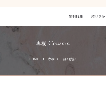
策劃服務
精品選物
Column
專欄
HOME
專欄
詳細資訊