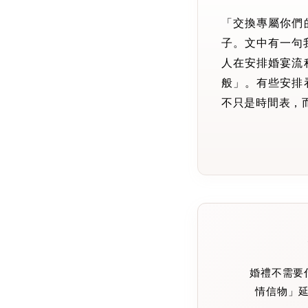
「交換專屬你們
子。文中有一句
人在安排婚宴流
般」。有些安排
不只是時間表，
婚禮不需要
情信物」