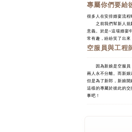
專屬你們要給
很多人在安排婚宴流程
之前我們幫新人規劃
意義。於是~這場婚宴
常有趣，紛紛笑了出來
空服員與工程
因為新娘是空服員，
兩人永不分離。而新娘
但是為了新郎，新娘開
這樣的專屬於彼此的交
事吧！