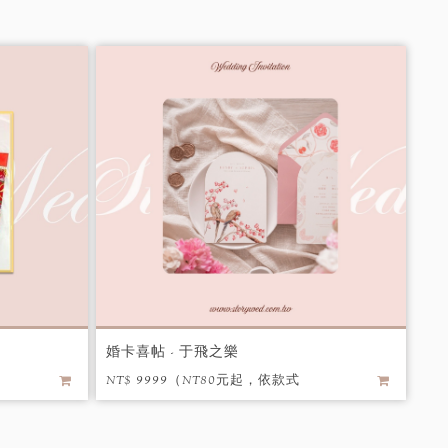
婚卡喜帖 - 于飛之樂
NT$ 9999（NT80元起，依款式
詢問後報價） / 個