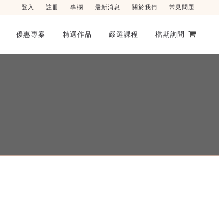
登入
註冊
專欄
最新消息
關於我們
常見問題
優惠專案
精選作品
嚴選課程
檔期詢問