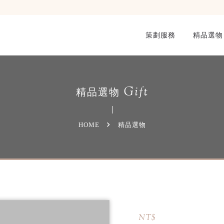
策劃服務
精品選物
Gift
精品選物
HOME
精品選物
NT$