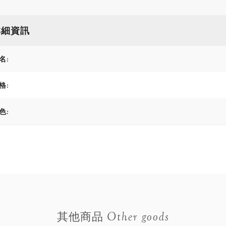
詳細資訊
名:
格:
色:
Other goods
其他商品