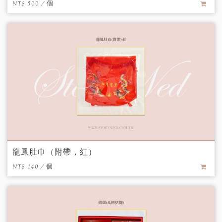
NT$ 500 / 個
龍鳳肚巾（附帶，紅）
NT$ 140 / 個