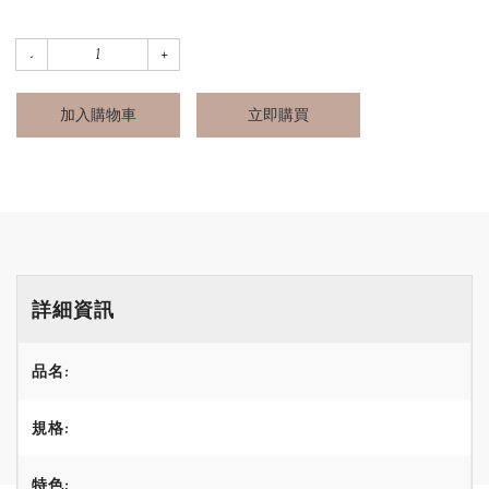
加入購物車
立即購買
詳細資訊
品名:
規格:
特色: