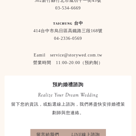
302新竹縣竹北市成功十一街45號
03-534-6669
ᴛᴀɪᴄʜᴜɴɢ 台中
414台中市烏日區高鐵路三段168號
04-2336-0569
Eamil service@storywed.com.tw
營業時間 11:00-20:00（預約制）
預約婚禮諮詢
Realize Your Dream Wedding
留下您的資訊，或點選線上諮詢，我們將盡快安排婚禮策
劃師與您連絡。
留言給我們
LINE線上諮詢