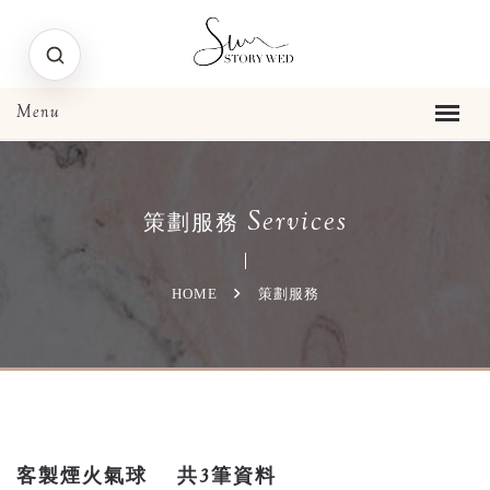
Services
策劃服務
HOME
策劃服務
客製煙火氣球
共3筆資料