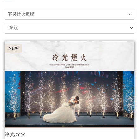
客製煙火氣球
NEW
冷光煙火