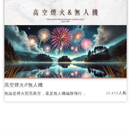
你們的浪漫承諾。
高空煙火&無人機
12,432人氣
無論是煙火照亮夜空，還是無人機編隊飛行，
我們都能實現您的夢想。