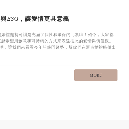
化與ESG，讓愛情更具意義
年的婚禮趨勢可謂是充滿了個性和環保的元素哦！如今，大家都
來越希望用創意和可持續的方式來表達彼此的愛情與價值觀。
的熱潮，讓我們來看看今年的熱門趨勢，幫你們在籌備婚禮時做出
MORE