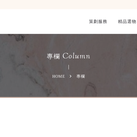
策劃服務
精品選物
Column
專欄
HOME
專欄