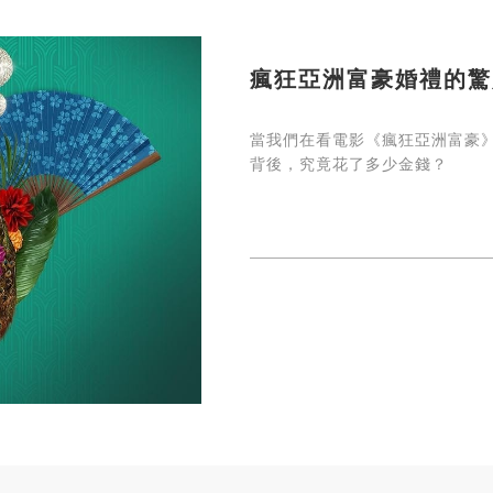
瘋狂亞洲富豪婚禮的驚
當我們在看電影《瘋狂亞洲富豪》（Cr
背後，究竟花了多少金錢？