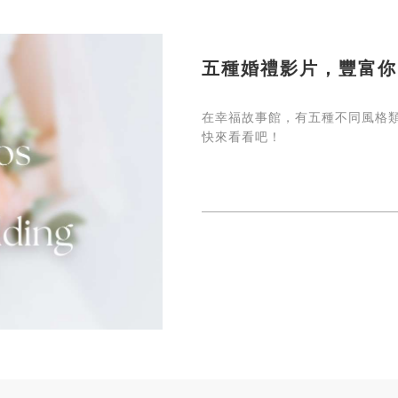
五種婚禮影片，豐富你
在幸福故事館，有五種不同風格
快來看看吧！