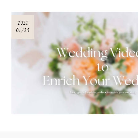
2021
01/25