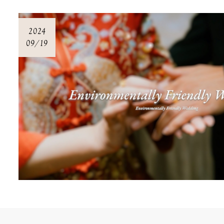
2024
09/19