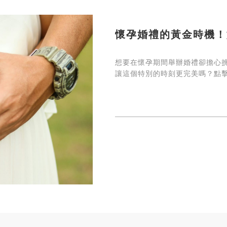
懷孕婚禮的黃金時機！
想要在懷孕期間舉辦婚禮卻擔心
讓這個特別的時刻更完美嗎？點