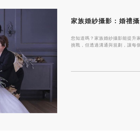
家族婚紗攝影：婚禮攝
您知道嗎？家族婚紗攝影能提升
挑戰，但透過溝通與規劃，讓每