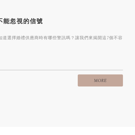
不能忽視的信號
知道選擇婚禮供應商時有哪些警訊嗎？讓我們來揭開這7個不容
MORE