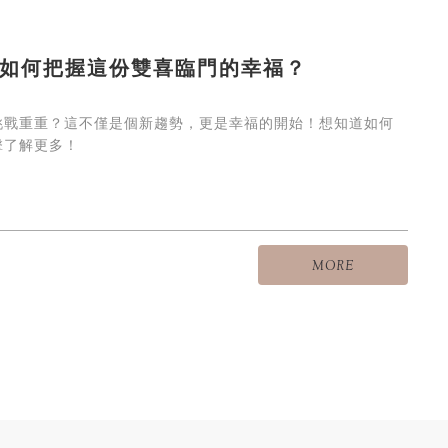
如何把握這份雙喜臨門的幸福？
挑戰重重？這不僅是個新趨勢，更是幸福的開始！想知道如何
擊了解更多！
MORE