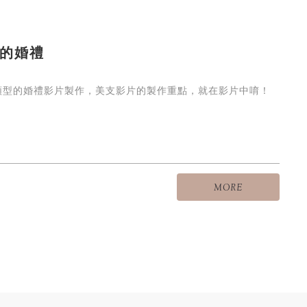
的婚禮
類型的婚禮影片製作，美支影片的製作重點，就在影片中唷！
MORE