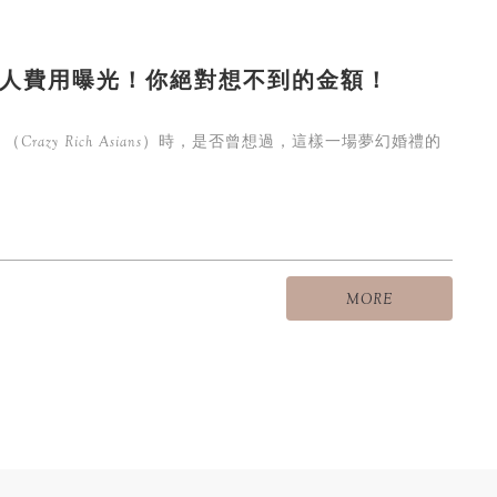
人費用曝光！你絕對想不到的金額！
azy Rich Asians）時，是否曾想過，這樣一場夢幻婚禮的
MORE