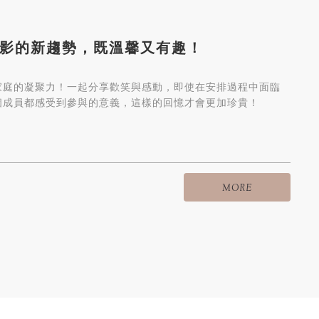
影的新趨勢，既溫馨又有趣！
家庭的凝聚力！一起分享歡笑與感動，即使在安排過程中面臨
個成員都感受到參與的意義，這樣的回憶才會更加珍貴！
MORE