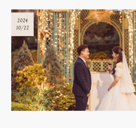
2024
10/22