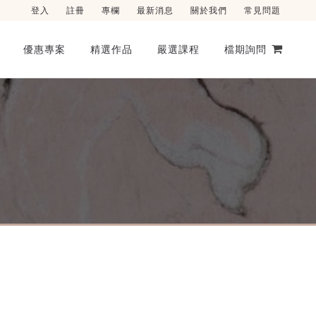
登入
註冊
專欄
最新消息
關於我們
常見問題
優惠專案
精選作品
嚴選課程
檔期詢問